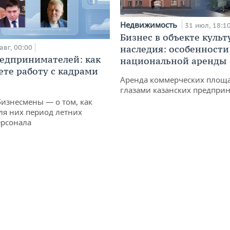
Недвижимость
31 июл, 18:1
Бизнес в объекте культ
авг, 00:00
наследия: особенности
едпринимателей: как
национальной аренды
ете работу с кадрами
Аренда коммерческих площ
глазами казанских предпри
бизнесмены — о том, как
ля них период летних
ерсонала