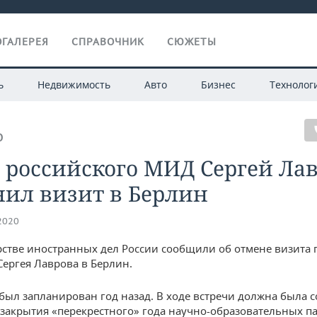
ГАЛЕРЕЯ
СПРАВОЧНИК
СЮЖЕТЫ
ь
Недвижимость
Авто
Бизнес
Технолог
О
 российского МИД Сергей Ла
нил визит в Берлин
.2020
стве иностранных дел России сообщили об отмене визита 
Сергея Лаврова в Берлин.
 был запланирован год назад. В ходе встречи должна была с
закрытия «перекрестного» года научно-образовательных п