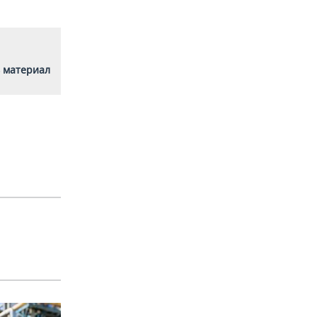
 материал