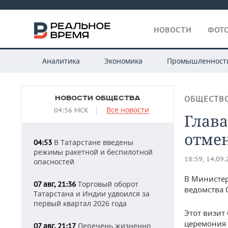
НОВОСТИ
ФОТО
Аналитика
Экономика
Промышленност
НОВОСТИ ОБЩЕСТВА
ОБЩЕСТВ
Все новости
04:56 МСК
Глава
отме
В Татарстане введены
04:53
режимы ракетной и беспилотной
18:59, 14.09
опасностей
В Министер
Торговый оборот
07 авг, 21:36
ведомства 
Татарстана и Индии удвоился за
первый квартал 2026 года
Этот визит
церемония 
Перечень жизненно
07 авг, 21:17