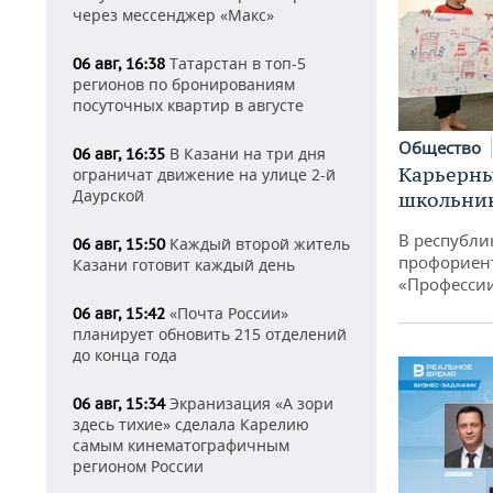
через мессенджер «Макс»
Татарстан в топ-5
06 авг, 16:38
регионов по бронированиям
посуточных квартир в августе
Общество
В Казани на три дня
06 авг, 16:35
Карьерны
ограничат движение на улице 2-й
Даурской
школьни
В республи
Каждый второй житель
06 авг, 15:50
профориен
Казани готовит каждый день
«Професси
«Почта России»
06 авг, 15:42
планирует обновить 215 отделений
до конца года
Экранизация «А зори
06 авг, 15:34
здесь тихие» сделала Карелию
самым кинематографичным
регионом России