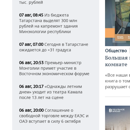
тыс. рублей
Из бюджета
07 авг, 08:45
Татарстана выделят 300 млн
рублей на капремонт здания
Минэкологии республики
Сегодня в Татарстане
07 авг, 07:00
ожидается до +31 градуса
Общество
Большая 
Премьер-министр
06 авг, 20:53
комнате
Монголии примет участие в
Восточном экономическом форуме
«Все наши 
книга о том
«Однажды летним
разрушает
06 авг, 20:17
днем» уходит из театра Камала
после 13 лет на сцене
Соглашение о
06 авг, 20:00
свободной торговле между ЕАЭС и
ОАЭ вступает в силу 6 октября