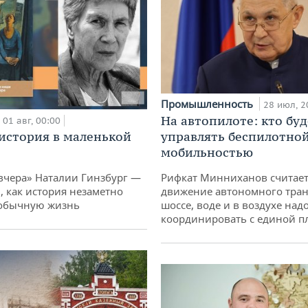
Промышленность
28 июл, 2
На автопилоте: кто буд
01 авг, 00:00
история в маленькой
управлять беспилотно
мобильностью
вчера» Наталии Гинзбург —
Рифкат Минниханов считает
, как история незаметно
движение автономного тран
 обычную жизнь
шоссе, воде и в воздухе над
координировать с единой 