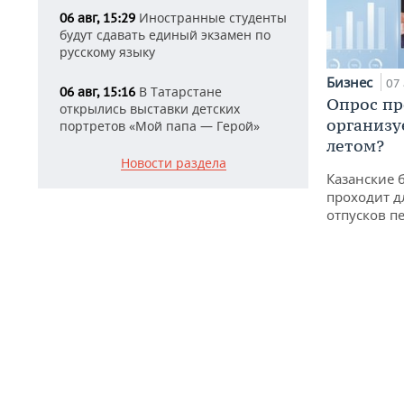
Иностранные студенты
06 авг, 15:29
будут сдавать единый экзамен по
русскому языку
Бизнес
07 
В Татарстане
06 авг, 15:16
Опрос пр
открылись выставки детских
организу
портретов «Мой папа — Герой»
летом?
Новости раздела
Казанские 
проходит д
отпусков п