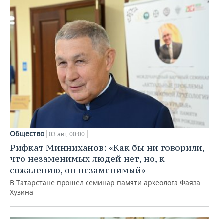
Общество
03 авг, 00:00
Рифкат Минниханов: «Как бы ни говорили,
что незаменимых людей нет, но, к
сожалению, он незаменимый»
В Татарстане прошел семинар памяти археолога Фаяза
Хузина