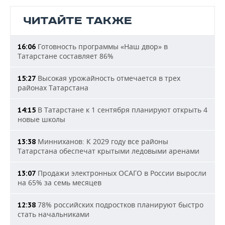
ЧИТАЙТЕ ТАКЖЕ
Готовность программы «Наш двор» в
16:06
Татарстане составляет 86%
Высокая урожайность отмечается в трех
15:27
районах Татарстана
В Татарстане к 1 сентября планируют открыть 4
14:15
новые школы
Минниханов: К 2029 году все районы
13:38
Татарстана обеспечат крытыми ледовыми аренами
Продажи электронных ОСАГО в России выросли
13:07
на 65% за семь месяцев
78% российских подростков планируют быстро
12:38
стать начальниками