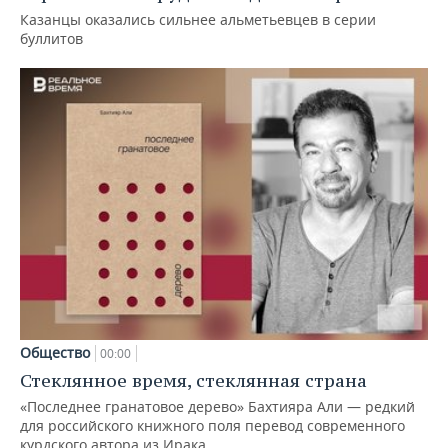
Казанцы оказались сильнее альметьевцев в серии
буллитов
Общество
00:00
Стеклянное время, стеклянная страна
«Последнее гранатовое дерево» Бахтияра Али — редкий
для российского книжного поля перевод современного
курдского автора из Ирака