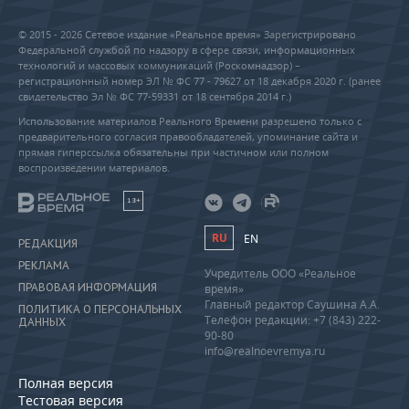
© 2015 - 2026 Сетевое издание «Реальное время» Зарегистрировано
Федеральной службой по надзору в сфере связи, информационных
технологий и массовых коммуникаций (Роскомнадзор) –
регистрационный номер ЭЛ № ФС 77 - 79627 от 18 декабря 2020 г. (ранее
свидетельство Эл № ФС 77-59331 от 18 сентября 2014 г.)
Использование материалов Реального Времени разрешено только с
предварительного согласия правообладателей, упоминание сайта и
прямая гиперссылка обязательны при частичном или полном
воспроизведении материалов.
18+
RU
EN
РЕДАКЦИЯ
РЕКЛАМА
Учредитель ООО «Реальное
ПРАВОВАЯ ИНФОРМАЦИЯ
время»
Главный редактор Саушина А.А.
ПОЛИТИКА О ПЕРСОНАЛЬНЫХ
Телефон редакции: +7 (843) 222-
ДАННЫХ
90-80
info@realnoevremya.ru
Полная версия
Тестовая версия