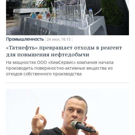
Промышленность
24 июл, 16:15
«Татнефть» превращает отходы в реагент
для повышения нефтедобычи
На мощностях ООО «ХимСервис» компания начала
производить поверхностно-активные вещества из
отходов собственного производства