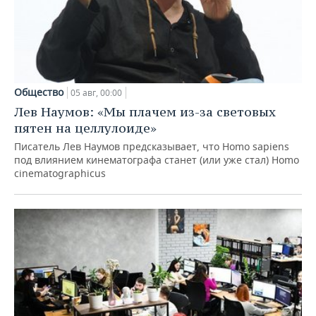
Общество
05 авг, 00:00
Лев Наумов: «Мы плачем из-за световых
пятен на целлулоиде»
Писатель Лев Наумов предсказывает, что Homo sapiens
под влиянием кинематографа станет (или уже стал) Homo
cinematographicus