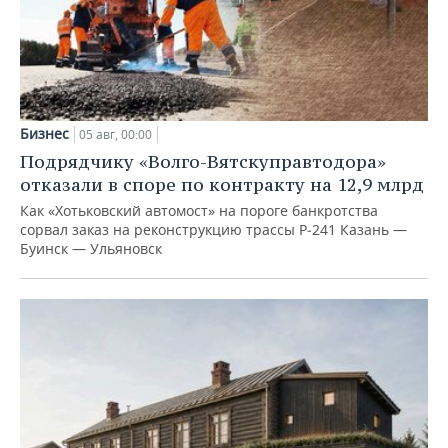
Бизнес
05 авг, 00:00
Подрядчику «Волго-Вятскуправтодора»
отказали в споре по контракту на 12,9 млрд
Как «Хотьковский автомост» на пороге банкротства
сорвал заказ на реконструкцию трассы Р‑241 Казань —
Буинск — Ульяновск