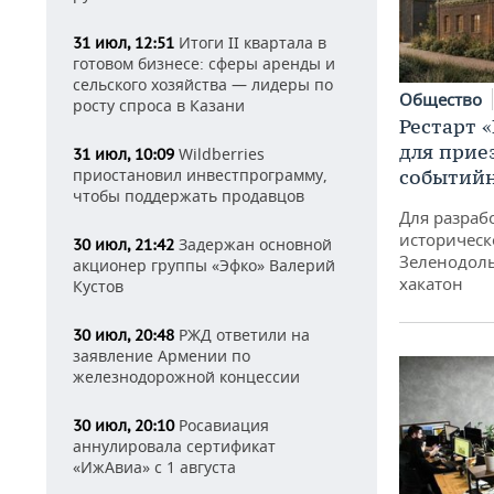
Итоги II квартала в
31 июл, 12:51
готовом бизнесе: сферы аренды и
сельского хозяйства — лидеры по
Общество
росту спроса в Казани
Рестарт 
для прие
Wildberries
31 июл, 10:09
приостановил инвестпрограмму,
событий
чтобы поддержать продавцов
Для разраб
историческ
Задержан основной
30 июл, 21:42
Зеленодоль
акционер группы «Эфко» Валерий
хакатон
Кустов
РЖД ответили на
30 июл, 20:48
заявление Армении по
железнодорожной концессии
Росавиация
30 июл, 20:10
аннулировала сертификат
«ИжАвиа» с 1 августа