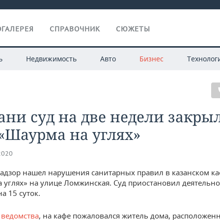
ГАЛЕРЕЯ
СПРАВОЧНИК
СЮЖЕТЫ
ь
Недвижимость
Авто
Бизнес
Технолог
ани суд на две недели закры
«Шаурма на углях»
2020
адзор нашел нарушения санитарных правил в казанском к
 углях» на улице Ломжинская. Суд приостановил деятельно
а 15 суток.
ведомства
, на кафе пожаловался житель дома, расположен