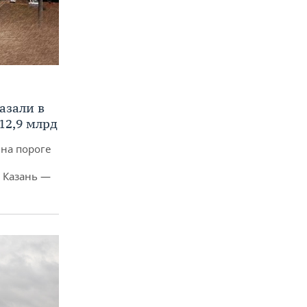
азали в
12,9 млрд
 на пороге
 Казань —