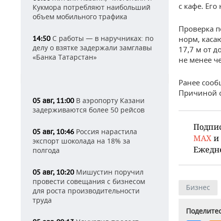
с кафе. Ег
Кукмора потребляют наибольший
объем мобильного трафика
Проверка п
С работы — в наручниках: по
14:50
норм, каса
делу о взятке задержали замглавы
17,7 м от 
«Банка Татарстан»
не менее че
Ранее сооб
Причиной с
В аэропорту Казани
05 авг, 11:00
задерживаются более 50 рейсов
Подпи
Россия нарастила
05 авг, 10:46
MAX
и
экспорт шоколада на 18% за
Ежедн
полгода
Мишустин поручил
05 авг, 10:20
провести совещания с бизнесом
Бизнес
для роста производительности
труда
Поделитес