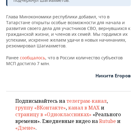
подчеркнул Шагиахметов.
Глава Минэкономики республики добавил, что в
Татарстане открыты особые возможности для начала и
развития своего дела для участников СВО, вернувшихся к
гражданской жизни, и членов их семей. Мы гордимся их
успехами, искренне желаем удачи в новых начинаниях,
резюмировал Шагиахметов.
Ранее
сообщалось
, что в России количество субъектов
МСП достигло 7 млн.
Никита Егоров
Подписывайтесь на
телеграм-канал
,
группу «ВКонтакте»
,
канал в MAX
и
страницу в «Одноклассниках»
«Реального
времени». Ежедневные видео на
Rutube
и
«Дзене»
.