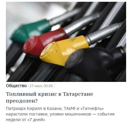
Общество
27 июл, 00:00
Топливный кризис в Татарстане
преодолен?
Патриарх Кирилл в Казани, ТАИФ и «Татнефть»
нарастили поставки, уловки мошенников — события
недели от «7 дней»