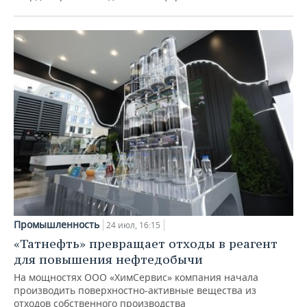
Промышленность
24 июл, 16:15
«Татнефть» превращает отходы в реагент
для повышения нефтедобычи
На мощностях ООО «ХимСервис» компания начала
производить поверхностно-активные вещества из
отходов собственного производства