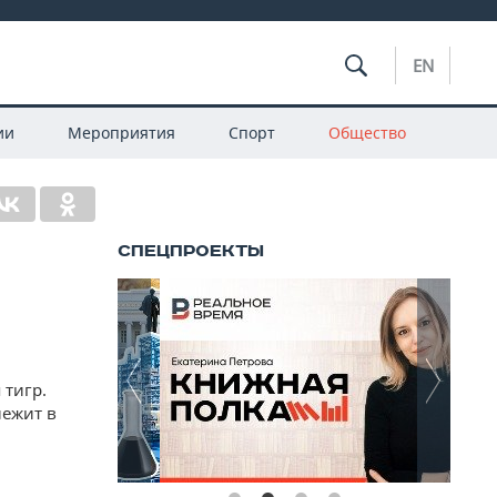
EN
ии
Мероприятия
Спорт
Общество
 тигр.
лежит в