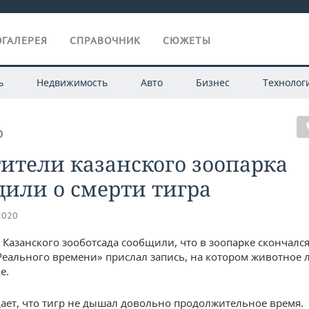
ГАЛЕРЕЯ
СПРАВОЧНИК
СЮЖЕТЫ
ь
Недвижимость
Авто
Бизнес
Технолог
О
ители казанского зоопарка
или о смерти тигра
2020
 Казанского зооботсада сообщили, что в зоопарке скончался
Реального времени» прислал запись, на котором животное 
е.
ает, что тигр не дышал довольно продолжительное время.