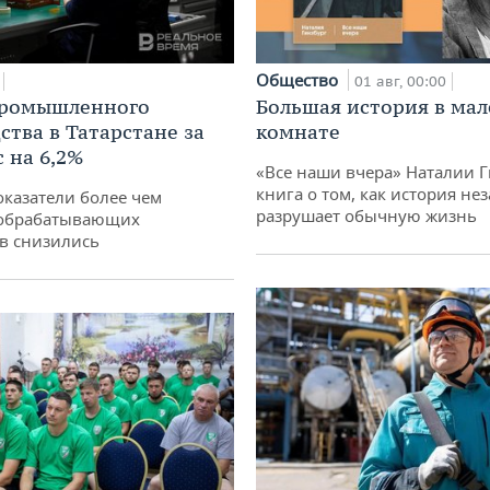
Общество
01 авг, 00:00
промышленного
Большая история в ма
ства в Татарстане за
комнате
 на 6,2%
«Все наши вчера» Наталии 
книга о том, как история не
оказатели более чем
разрушает обычную жизнь
обрабатывающих
в снизились