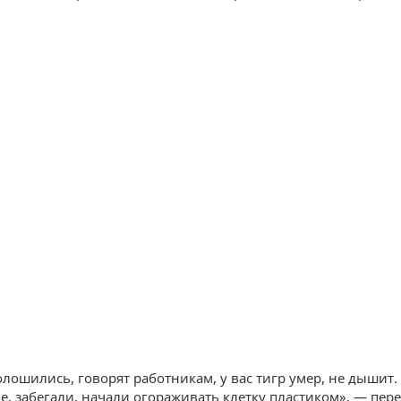
лошились, говорят работникам, у вас тигр умер, не дышит.
е, забегали, начали огораживать клетку пластиком», — пер