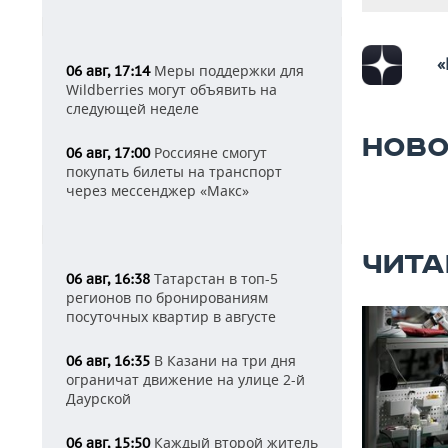
«
Меры поддержки для
06 авг, 17:14
Wildberries могут объявить на
следующей неделе
НОВО
Россияне смогут
06 авг, 17:00
покупать билеты на транспорт
через мессенджер «Макс»
ЧИТА
Татарстан в топ-5
06 авг, 16:38
регионов по бронированиям
посуточных квартир в августе
В Казани на три дня
06 авг, 16:35
ограничат движение на улице 2-й
Даурской
Каждый второй житель
06 авг, 15:50