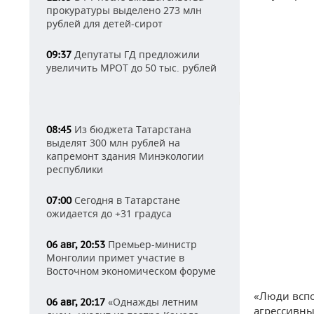
прокуратуры выделено 273 млн
рублей для детей-сирот
Депутаты ГД предложили
09:37
увеличить МРОТ до 50 тыс. рублей
Из бюджета Татарстана
08:45
выделят 300 млн рублей на
капремонт здания Минэкологии
республики
Сегодня в Татарстане
07:00
ожидается до +31 градуса
Премьер-министр
06 авг, 20:53
Монголии примет участие в
Восточном экономическом форуме
«Люди вспо
«Однажды летним
06 авг, 20:17
агрессивны