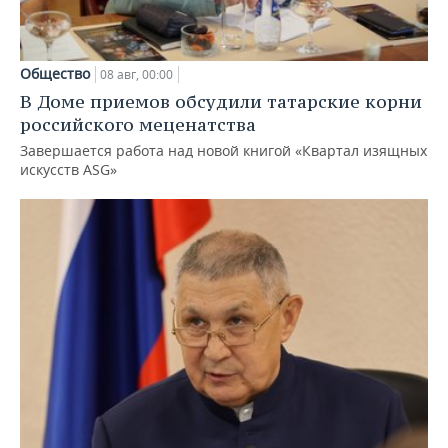
Общество
08 авг, 00:00
В Доме приемов обсудили татарские корни
российского меценатства
Завершается работа над новой книгой «Квартал изящных
искусств ASG»