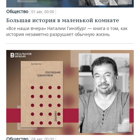
Общество
01 авг, 00:00
Большая история в маленькой комнате
«Все наши вчера» Наталии Гинзбург — книга о том, как
история незаметно разрушает обычную жизнь
Общество
08 авг, 00:00