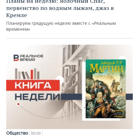
Планы на неделю: Яблочный Спас,
первенство по водным лыжам, джаз в
Кремле
Планируем грядущую неделю вместе с «Реальным
временем»
Общество
00:00