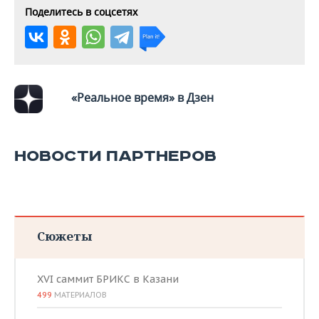
ВОДНЫЕ ВИДЫ СПОРТА
ОБРАЗОВАНИЕ
Поделитесь в соцсетях
ХОККЕЙ С МЯЧОМ
ПРОИСШЕСТВИЯ
«Реальное время» в Дзен
НОВОСТИ ПАРТНЕРОВ
Сюжеты
XVI саммит БРИКС в Казани
499
МАТЕРИАЛОВ