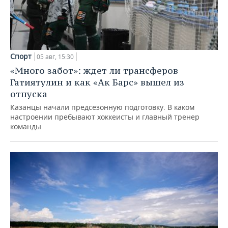
Спорт
05 авг, 15:30
«Много забот»: ждет ли трансферов
Гатиятулин и как «Ак Барс» вышел из
отпуска
Казанцы начали предсезонную подготовку. В каком
настроении пребывают хоккеисты и главный тренер
команды