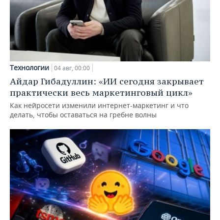
Технологии
04 авг, 00:00
Айдар Гибадуллин: «ИИ сегодня закрывает
практически весь маркетинговый цикл»
Как нейросети изменили интернет-маркетинг и что
делать, чтобы оставаться на гребне волны