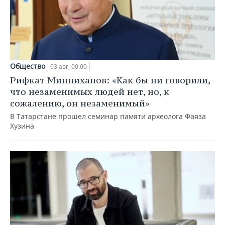
Общество
03 авг, 00:00
Рифкат Минниханов: «Как бы ни говорили,
что незаменимых людей нет, но, к
сожалению, он незаменимый»
В Татарстане прошел семинар памяти археолога Фаяза
Хузина