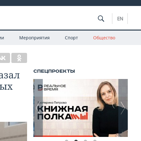
EN
ии
Мероприятия
Спорт
Общество
азал
ных