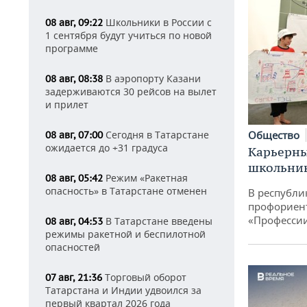
Школьники в России с
08 авг, 09:22
1 сентября будут учиться по новой
программе
В аэропорту Казани
08 авг, 08:38
задерживаются 30 рейсов на вылет
и прилет
Сегодня в Татарстане
Общество
08 авг, 07:00
ожидается до +31 градуса
Карьерны
школьни
Режим «Ракетная
08 авг, 05:42
опасность» в Татарстане отменен
В республи
профориен
«Професси
В Татарстане введены
08 авг, 04:53
режимы ракетной и беспилотной
опасностей
Торговый оборот
07 авг, 21:36
Татарстана и Индии удвоился за
первый квартал 2026 года