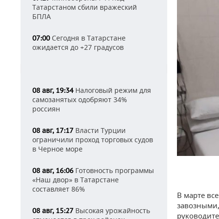
Татарстаном сбили вражеский
БПЛА
Сегодня в Татарстане
07:00
ожидается до +27 градусов
Налоговый режим для
08 авг, 19:34
самозанятых одобряют 34%
россиян
Власти Турции
08 авг, 17:17
ограничили проход торговых судов
в Черное море
Готовность программы
08 авг, 16:06
«Наш двор» в Татарстане
составляет 86%
В марте вс
завозными,
Высокая урожайность
08 авг, 15:27
руководите