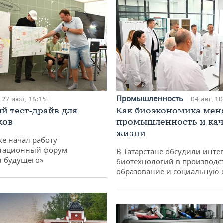
Промышленность
27 июл, 16:15
04 авг, 10
й тест-драйв для
Как биоэкономика мен
ков
промышленность и кач
жизни
ке начал работу
тационный форум
В Татарстане обсудили инт
и будущего»
биотехнологий в производс
образование и социальную 