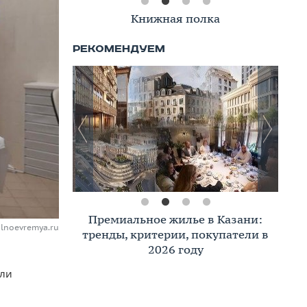
Книжная полка
Премиальное жилье в Казани:
alnoevremya.ru
тренды, критерии, покупатели в
2026 году
ыли