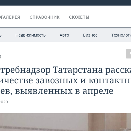
ГАЛЕРЕЯ
СПРАВОЧНИК
СЮЖЕТЫ
ь
Недвижимость
Авто
Бизнес
Технолог
О
требнадзор Татарстана расск
ичестве завозных и контакт
ев, выявленных в апреле
.2020