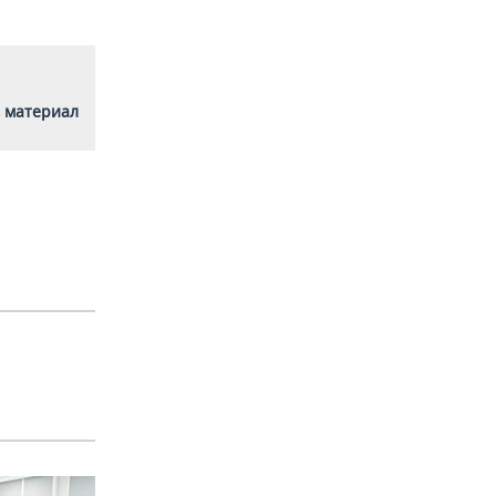
 материал