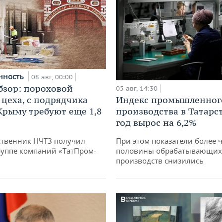
нность
08 авг, 00:00
бзор: пороховой
05 авг, 14:30
 цеха, с подрядчика
Индекс промышленног
 Крыму требуют еще 1,8
производства в Татарс
год вырос на 6,2%
твенник НЧТЗ получил
При этом показатели более 
руппе компаний «ТатПром-
половины обрабатывающих
производств снизились