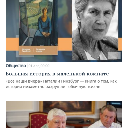
Общество
01 авг, 00:00
Большая история в маленькой комнате
«Все наши вчера» Наталии Гинзбург — книга о том, как
история незаметно разрушает обычную жизнь