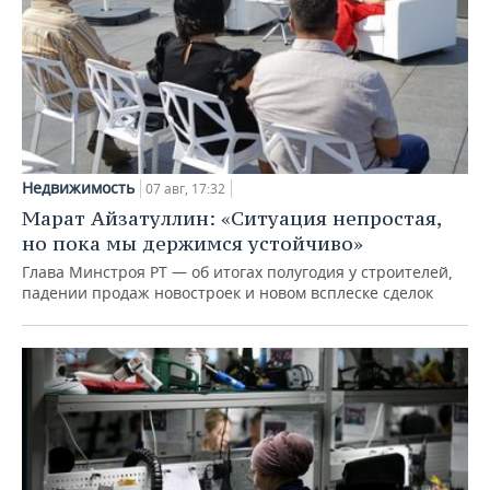
Недвижимость
07 авг, 17:32
Марат Айзатуллин: «Ситуация непростая,
но пока мы держимся устойчиво»
Глава Минстроя РТ — об итогах полугодия у строителей,
падении продаж новостроек и новом всплеске сделок