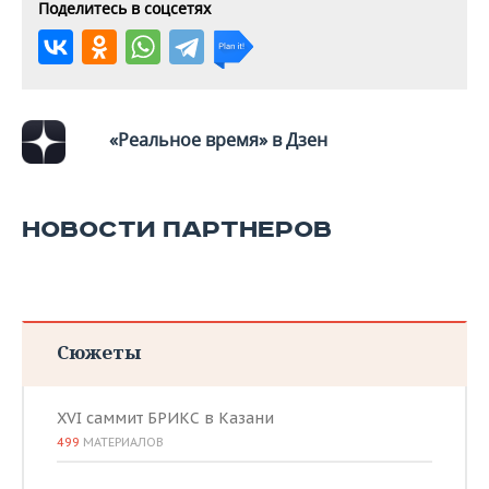
ВОДНЫЕ ВИДЫ СПОРТА
ОБРАЗОВАНИЕ
Поделитесь в соцсетях
ХОККЕЙ С МЯЧОМ
ПРОИСШЕСТВИЯ
«Реальное время» в Дзен
НОВОСТИ ПАРТНЕРОВ
Сюжеты
XVI саммит БРИКС в Казани
499
МАТЕРИАЛОВ