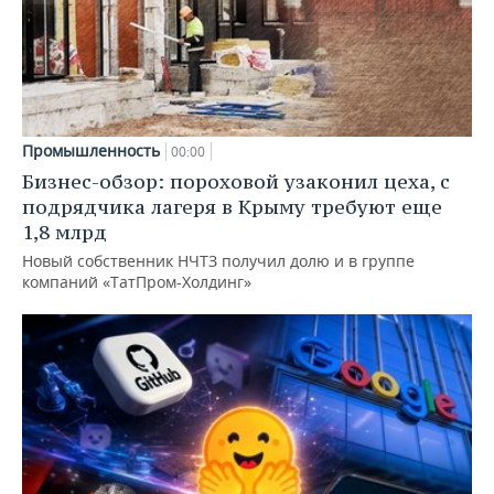
Промышленность
00:00
Бизнес-обзор: пороховой узаконил цеха, с
подрядчика лагеря в Крыму требуют еще
1,8 млрд
Новый собственник НЧТЗ получил долю и в группе
компаний «ТатПром-Холдинг»