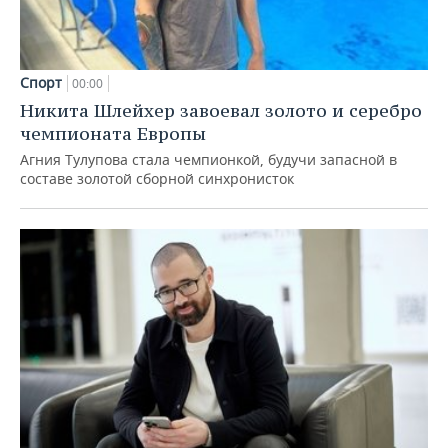
Спорт
00:00
Никита Шлейхер завоевал золото и серебро
чемпионата Европы
Агния Тулупова стала чемпионкой, будучи запасной в
составе золотой сборной синхронисток