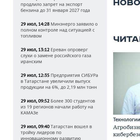
НОВО
продлило запрет на экспорт
бензина до 31 января 2027 года
Минэнерго заявило о
29 июл, 14:28
полном контроле над ситуацией с
топливом
ЧИТА
Ереван опроверг
29 июл, 13:12
слухи о замене российского газа
иранским
Предприятия СИБУРа
29 июл, 12:35
в Татарстане увеличили выпуск
продукции на 6%, до 2,19 млн тонн
Более 300 студентов
29 июл, 09:52
из 19 регионов начали работу на
КАМАЗе
Технологи
Татарстан вошел в
Агробизн
29 июл, 09:40
тройку лидеров по
кибербез
инновационному развитию