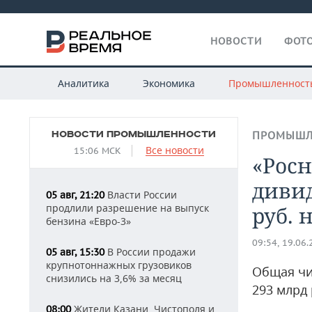
НОВОСТИ
ФОТО
Аналитика
Экономика
Промышленност
НОВОСТИ ПРОМЫШЛЕННОСТИ
ПРОМЫШЛ
Все новости
15:06 МСК
«Рос
дивид
Власти России
05 авг, 21:20
продлили разрешение на выпуск
руб. 
бензина «Евро-3»
09:54, 19.06
В России продажи
05 авг, 15:30
крупнотоннажных грузовиков
Общая чи
снизились на 3,6% за месяц
293 млрд
Жители Казани, Чистополя и
08:00