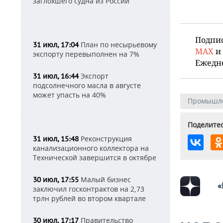
заглохшего судна из России
Подпи
План по несырьевому
31 июл, 17:04
MAX
и
экспорту перевыполнен на 7%
Ежедн
Экспорт
31 июл, 16:44
подсолнечного масла в августе
может упасть на 40%
Промышл
Поделитес
Реконструкция
31 июл, 15:48
канализационного коллектора на
Технической завершится в октябре
Малый бизнес
30 июл, 17:55
«
заключил госконтрактов на 2,73
трлн рублей во втором квартале
Правительство
30 июл, 17:17