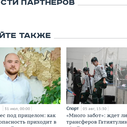
СТИ ПАРТНЕРОВ
ЙТЕ ТАКЖЕ
и
Спорт
31 июл, 00:00
05 авг, 15:30
ес под прицелом: как
«Много забот»: ждет л
опасность приходит в
трансферов Гатиятулин