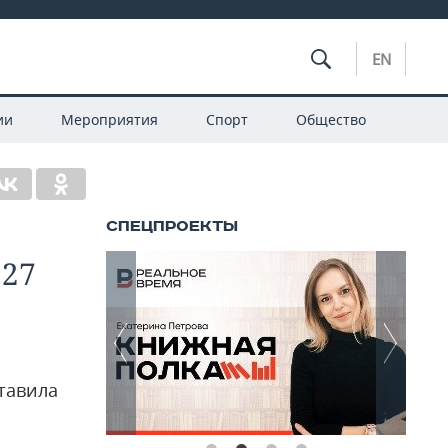
EN
ии
Мероприятия
Спорт
Общество
,27
тавила