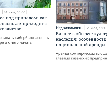
и
31 июл, 00:00
ес под прицелом: как
опасность приходит в
Недвижимость
 хозяйство
31 июл, 18:1
Бизнес в объекте культ
раивать кибербезопасность
наследия: особенности
ре и с чего начать
национальной аренды
Аренда коммерческих площ
глазами казанских предпри