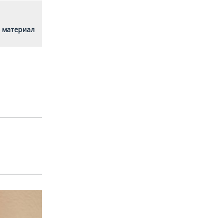
 материал