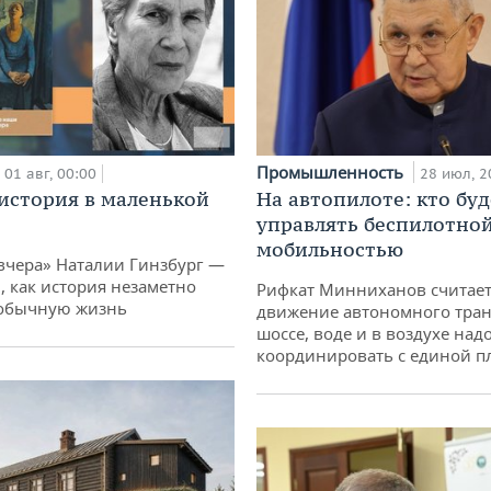
Промышленность
01 авг, 00:00
28 июл, 2
история в маленькой
На автопилоте: кто буд
управлять беспилотно
мобильностью
вчера» Наталии Гинзбург —
, как история незаметно
Рифкат Минниханов считает
 обычную жизнь
движение автономного тран
шоссе, воде и в воздухе над
координировать с единой 