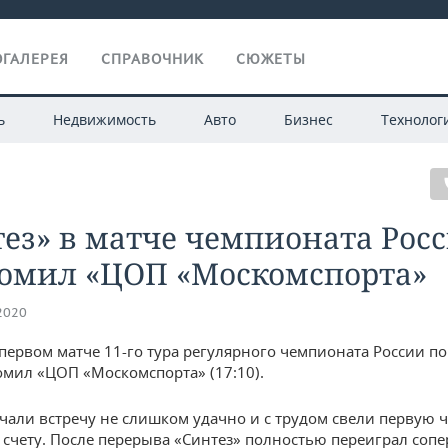
ГАЛЕРЕЯ
СПРАВОЧНИК
СЮЖЕТЫ
ь
Недвижимость
Авто
Бизнес
Технолог
ез» в матче чемпионата Рос
ромил «ЦОП «Москомспорта»
.2020
 первом матче 11-го тура регулярного чемпионата России п
омил «ЦОП «Москомспорта» (17:10).
чали встречу не слишком удачно и с трудом свели первую ч
счету. После перерыва «Синтез» полностью переиграл сопе