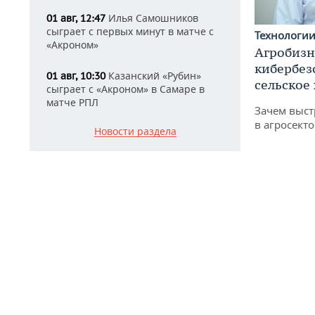
Илья Самошников
01 авг, 12:47
сыграет с первых минут в матче с
Технологи
«Акроном»
Агробизн
кибербез
Казанский «Рубин»
01 авг, 10:30
сельское
сыграет с «Акроном» в Самаре в
матче РПЛ
Зачем выст
в агросекто
Новости раздела