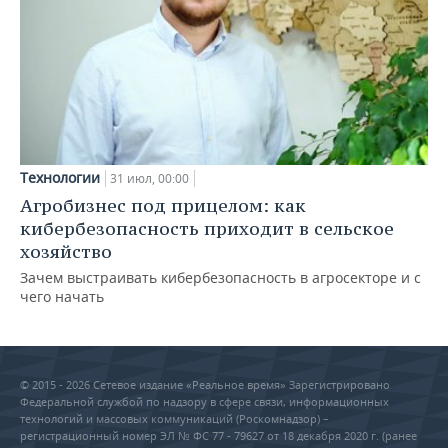
Технологии
31 июл, 00:00
Агробизнес под прицелом: как
кибербезопасность приходит в сельское
хозяйство
Зачем выстраивать кибербезопасность в агросекторе и с
чего начать
© 2015 - 2026 Сетевое издание «Реальное время» Зарегистрировано
Федеральной службой по надзору в сфере связи, информационных
технологий и массовых коммуникаций (Роскомнадзор) –
регистрационный номер ЭЛ № ФС 77 - 79627 от 18 декабря 2020 г. (ранее