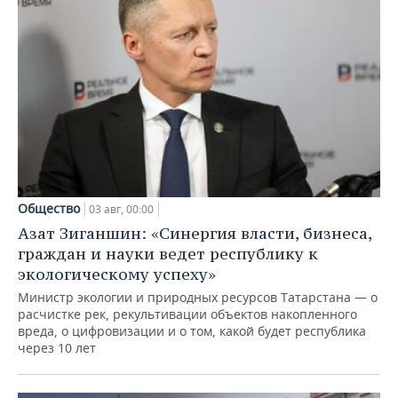
Общество
03 авг, 00:00
Азат Зиганшин: «Синергия власти, бизнеса,
граждан и науки ведет республику к
экологическому успеху»
Министр экологии и природных ресурсов Татарстана — о
расчистке рек, рекультивации объектов накопленного
вреда, о цифровизации и о том, какой будет республика
через 10 лет