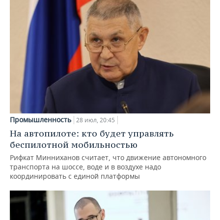
Промышленность
28 июл, 20:45
На автопилоте: кто будет управлять
беспилотной мобильностью
Рифкат Минниханов считает, что движение автономного
транспорта на шоссе, воде и в воздухе надо
координировать с единой платформы