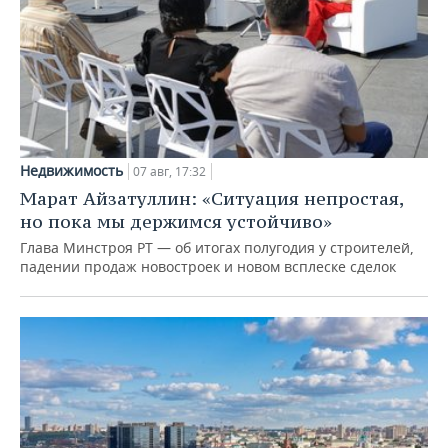
Недвижимость
07 авг, 17:32
Марат Айзатуллин: «Ситуация непростая,
но пока мы держимся устойчиво»
Глава Минстроя РТ — об итогах полугодия у строителей,
падении продаж новостроек и новом всплеске сделок