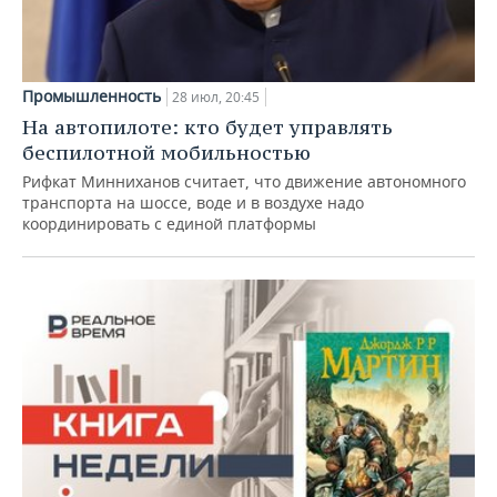
Промышленность
28 июл, 20:45
На автопилоте: кто будет управлять
беспилотной мобильностью
Рифкат Минниханов считает, что движение автономного
транспорта на шоссе, воде и в воздухе надо
координировать с единой платформы