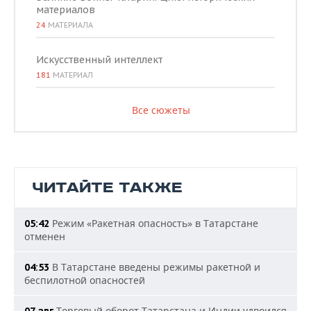
материалов
24
МАТЕРИАЛА
Искусственный интеллект
181
МАТЕРИАЛ
Все сюжеты
ЧИТАЙТЕ ТАКЖЕ
Режим «Ракетная опасность» в Татарстане
05:42
отменен
В Татарстане введены режимы ракетной и
04:53
беспилотной опасностей
Торговый оборот Татарстана и Индии удвоился