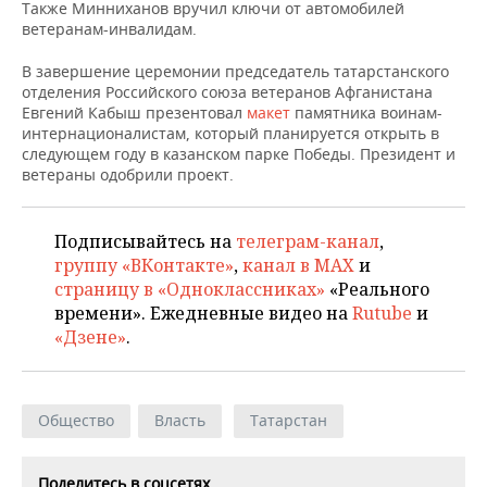
Также Минниханов вручил ключи от автомобилей
ветеранам-инвалидам.
В завершение церемонии председатель татарстанского
отделения Российского союза ветеранов Афганистана
Евгений Кабыш презентовал
макет
памятника воинам-
интернационалистам, который планируется открыть в
следующем году в казанском парке Победы. Президент и
ветераны одобрили проект.
Подписывайтесь на
телеграм-канал
,
группу «ВКонтакте»
,
канал в MAX
и
страницу в «Одноклассниках»
«Реального
времени». Ежедневные видео на
Rutube
и
«Дзене»
.
Общество
Власть
Татарстан
Поделитесь в соцсетях