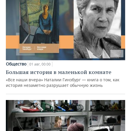
Общество
01 авг, 00:00
Большая история в маленькой комнате
«Все наши вчера» Наталии Гинзбург — книга о том, как
история незаметно разрушает обычную жизнь