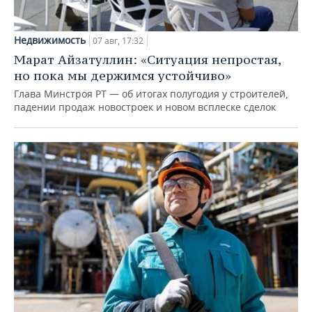
Недвижимость
07 авг, 17:32
Марат Айзатуллин: «Ситуация непростая,
но пока мы держимся устойчиво»
Глава Минстроя РТ — об итогах полугодия у строителей,
падении продаж новостроек и новом всплеске сделок