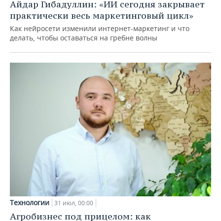
Айдар Гибадуллин: «ИИ сегодня закрывает
практически весь маркетинговый цикл»
Как нейросети изменили интернет-маркетинг и что
делать, чтобы оставаться на гребне волны
Технологии
31 июл, 00:00
Агробизнес под прицелом: как