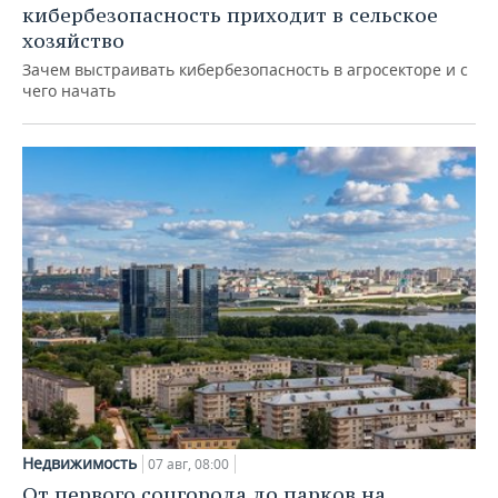
кибербезопасность приходит в сельское
хозяйство
Зачем выстраивать кибербезопасность в агросекторе и с
чего начать
Недвижимость
07 авг, 08:00
От первого соцгорода до парков на