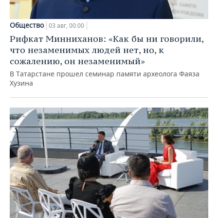
Общество
03 авг, 00:00
Рифкат Минниханов: «Как бы ни говорили,
что незаменимых людей нет, но, к
сожалению, он незаменимый»
В Татарстане прошел семинар памяти археолога Фаяза
Хузина