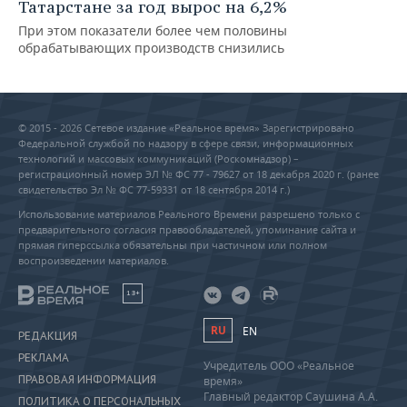
Татарстане за год вырос на 6,2%
При этом показатели более чем половины
обрабатывающих производств снизились
© 2015 - 2026 Сетевое издание «Реальное время» Зарегистрировано
Федеральной службой по надзору в сфере связи, информационных
технологий и массовых коммуникаций (Роскомнадзор) –
регистрационный номер ЭЛ № ФС 77 - 79627 от 18 декабря 2020 г. (ранее
свидетельство Эл № ФС 77-59331 от 18 сентября 2014 г.)
Использование материалов Реального Времени разрешено только с
предварительного согласия правообладателей, упоминание сайта и
прямая гиперссылка обязательны при частичном или полном
воспроизведении материалов.
18+
RU
EN
РЕДАКЦИЯ
РЕКЛАМА
Учредитель ООО «Реальное
ПРАВОВАЯ ИНФОРМАЦИЯ
время»
Главный редактор Саушина А.А.
ПОЛИТИКА О ПЕРСОНАЛЬНЫХ