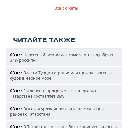
Все сюжеты
ЧИТАЙТЕ ТАКЖЕ
Налоговый режим для самозанятых одобряют
08 авг
34% россиян
Власти Турции ограничили проход торговых
08 авг
судов в Черное море
Готовность программы «Наш двор» в
08 авг
Татарстане составляет 86%
Высокая урожайность отмечается в трех
08 авг
районах Татарстана
В Татарстане к 1 сентября планируют открыть
08 авг