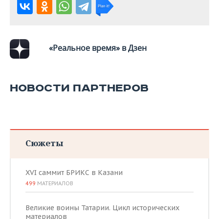
ВОДНЫЕ ВИДЫ СПОРТА
ОБРАЗОВАНИЕ
ХОККЕЙ С МЯЧОМ
ПРОИСШЕСТВИЯ
«Реальное время» в Дзен
НОВОСТИ ПАРТНЕРОВ
Сюжеты
XVI саммит БРИКС в Казани
499
МАТЕРИАЛОВ
Великие воины Татарии. Цикл исторических
материалов