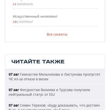
24
МАТЕРИАЛА
Искусственный интеллект
181
МАТЕРИАЛ
Все сюжеты
ЧИТАЙТЕ ТАКЖЕ
Гимнастки Мельникова и Листунова пропустят
07 авг
ЧЕ из-за отказа в визах
Фигуристки Валиева и Трусова получили
07 авг
нейтральный статус от ISU
Семен Терехов: «Буду доказывать, что достоин
07 авг
быть в основном составе «Ак Барса»