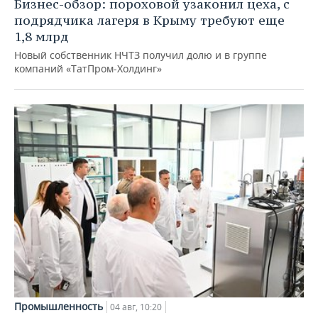
Бизнес-обзор: пороховой узаконил цеха, с
подрядчика лагеря в Крыму требуют еще
1,8 млрд
Новый собственник НЧТЗ получил долю и в группе
компаний «ТатПром-Холдинг»
Промышленность
04 авг, 10:20