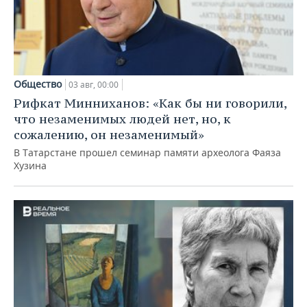
Общество
03 авг, 00:00
Рифкат Минниханов: «Как бы ни говорили,
что незаменимых людей нет, но, к
сожалению, он незаменимый»
В Татарстане прошел семинар памяти археолога Фаяза
Хузина