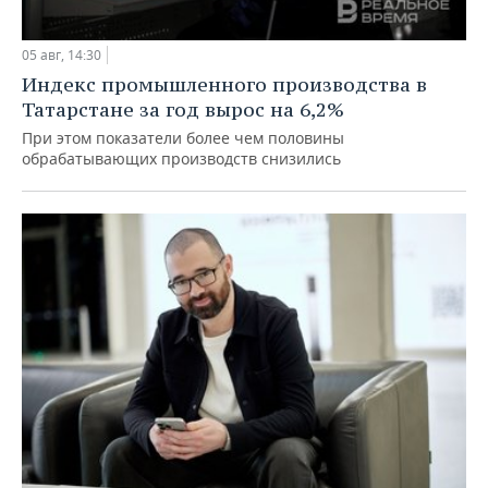
05 авг, 14:30
Индекс промышленного производства в
Татарстане за год вырос на 6,2%
При этом показатели более чем половины
обрабатывающих производств снизились