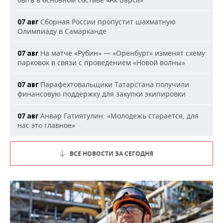
Сборная России пропустит шахматную
07 авг
Олимпиаду в Самарканде
На матче «Рубин» — «Оренбург» изменят схему
07 авг
парковок в связи с проведением «Новой волны»
Парафехтовальщики Татарстана получили
07 авг
финансовую поддержку для закупки экипировки
Анвар Гатиятулин: «Молодежь старается, для
07 авг
нас это главное»
ВСЕ НОВОСТИ ЗА СЕГОДНЯ