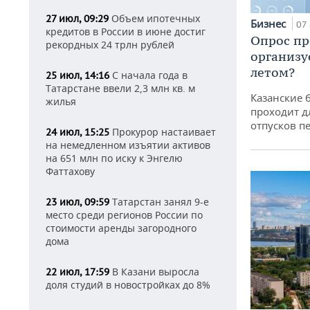
Объем ипотечных
27 июл, 09:29
Бизнес
07 
кредитов в России в июне достиг
Опрос пр
рекордных 24 трлн рублей
организу
летом?
С начала года в
25 июл, 14:16
Татарстане ввели 2,3 млн кв. м
Казанские 
жилья
проходит д
отпусков п
Прокурор настаивает
24 июл, 15:25
на немедленном изъятии активов
на 651 млн по иску к Энгелю
Фаттахову
Татарстан занял 9-е
23 июл, 09:59
место среди регионов России по
стоимости аренды загородного
дома
В Казани выросла
22 июл, 17:59
доля студий в новостройках до 8%