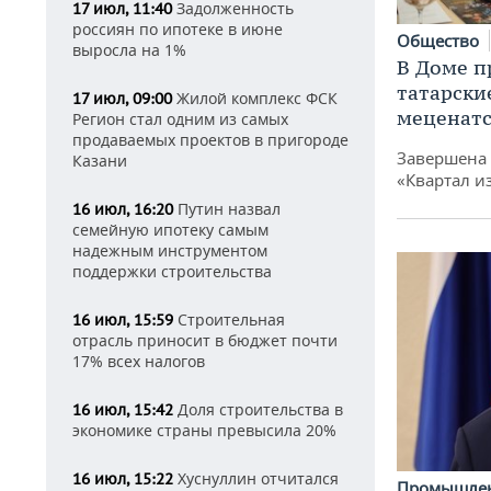
Задолженность
17 июл, 11:40
россиян по ипотеке в июне
Общество
выросла на 1%
В Доме п
татарски
Жилой комплекс ФСК
17 июл, 09:00
меценатс
Регион стал одним из самых
продаваемых проектов в пригороде
Завершена 
Казани
«Квартал и
Путин назвал
16 июл, 16:20
семейную ипотеку самым
надежным инструментом
поддержки строительства
Строительная
16 июл, 15:59
отрасль приносит в бюджет почти
17% всех налогов
Доля строительства в
16 июл, 15:42
экономике страны превысила 20%
Хуснуллин отчитался
16 июл, 15:22
Промышле