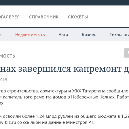
ГАЛЕРЕЯ
СПРАВОЧНИК
СЮЖЕТЫ
ь
Недвижимость
Авто
Бизнес
Технолог
МОСТЬ
лнах завершился капремонт 
2019
во строительства, архитектуры и ЖКХ Татарстана сообщило
 капитального ремонта домов в Набережных Челнах. Рабо
ах.
 освоили более 1,24 млрд рублей из общего бюджета в 1,2
ny-biz.ru со ссылкой на данные Минстроя РТ.