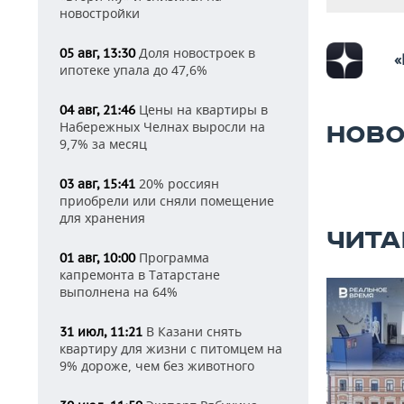
новостройки
Доля новостроек в
05 авг, 13:30
«
ипотеке упала до 47,6%
Цены на квартиры в
04 авг, 21:46
Набережных Челнах выросли на
НОВО
9,7% за месяц
20% россиян
03 авг, 15:41
приобрели или сняли помещение
для хранения
ЧИТА
Программа
01 авг, 10:00
капремонта в Татарстане
выполнена на 64%
В Казани снять
31 июл, 11:21
квартиру для жизни с питомцем на
9% дороже, чем без животного