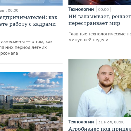
Технологии
00:00
авг, 00:00
ИИ взламывает, решает
едпринимателей: как
перестраивает мир
ете работу с кадрами
Главные технологические н
минувшей недели
бизнесмены — о том, как
ля них период летних
ерсонала
Технологии
31 июл, 00:00
Агробизнес под прицел