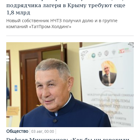
подрядчика лагеря в Крыму требуют еще
1,8 млрд
Новый собственник НЧТЗ получил долю и в группе
компаний «ТатПром-Холдинг»
Общество
03 авг, 00:00
Рифкат Минниханов: «Как бы ни говорили,