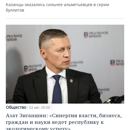
Казанцы оказались сильнее альметьевцев в серии
буллитов
Общество
03 авг, 00:00
Азат Зиганшин: «Синергия власти, бизнеса,
граждан и науки ведет республику к
экологическому успеху»