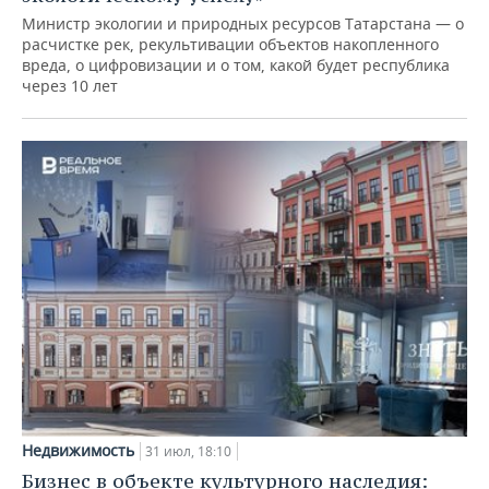
Министр экологии и природных ресурсов Татарстана — о
расчистке рек, рекультивации объектов накопленного
вреда, о цифровизации и о том, какой будет республика
через 10 лет
Недвижимость
31 июл, 18:10
Бизнес в объекте культурного наследия: