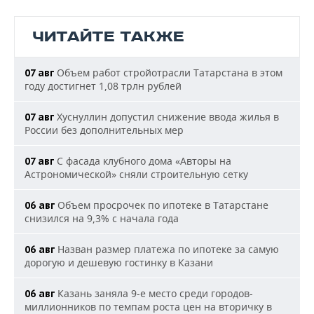
ЧИТАЙТЕ ТАКЖЕ
Объем работ стройотрасли Татарстана в этом
07 авг
году достигнет 1,08 трлн рублей
Хуснуллин допустил снижение ввода жилья в
07 авг
России без дополнительных мер
С фасада клубного дома «Авторы на
07 авг
Астрономической» сняли строительную сетку
Объем просрочек по ипотеке в Татарстане
06 авг
снизился на 9,3% с начала года
Назван размер платежа по ипотеке за самую
06 авг
дорогую и дешевую гостинку в Казани
Казань заняла 9-е место среди городов-
06 авг
миллионников по темпам роста цен на вторичку в