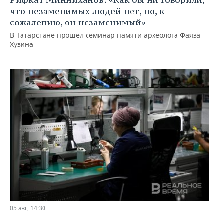
что незаменимых людей нет, но, к
сожалению, он незаменимый»
В Татарстане прошел семинар памяти археолога Фаяза
Хузина
05 авг, 14:30