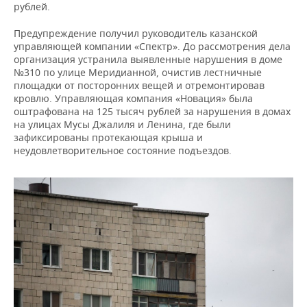
ВОДНЫЕ ВИДЫ СПОРТА
ОБРАЗОВАНИЕ
рублей.
ХОККЕЙ С МЯЧОМ
ПРОИСШЕСТВИЯ
Предупреждение получил руководитель казанской
управляющей компании «Спектр». До рассмотрения дела
организация устранила выявленные нарушения в доме
№310 по улице Меридианной, очистив лестничные
площадки от посторонних вещей и отремонтировав
кровлю. Управляющая компания «Новация» была
оштрафована на 125 тысяч рублей за нарушения в домах
на улицах Мусы Джалиля и Ленина, где были
зафиксированы протекающая крыша и
неудовлетворительное состояние подъездов.