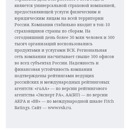
является универсальной страховой компанией,
предоставляющей услуги физическим и
юридическим лицам на всей территории
России. Компания стабильно входит в топ-10
страховщиков страны по сборам. На
сегодняшний день более 30 млн человек и 500
тысяч организаций воспользовались
продуктами и услугами ВСК. Региональная
сеть компании насчитывает свыше 500 офисов
во всех субъектах России. Надежность и
финансовая устойчивость компании
подтверждены рейтингами ведущих
российских и международных рейтинговых
агентств: «ruAA» — по версии рейтингового
агентства «Эксперт РА», АА(RU) — по версии
АКРА и «BB» — по международной шкале Fitch
Ratings. Сайт — www.vsk.ru.