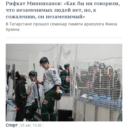
Рифкат Минниханов: «Как бы ни говорили,
что незаменимых людей нет, но, к
сожалению, он незаменимый»
В Татарстане прошел семинар памяти археолога Фаяза
Хузина
Спорт
05 авг, 15:30