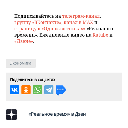
Подписывайтесь на
телеграм-канал
,
группу «ВКонтакте»
,
канал в MAX
и
страницу в «Одноклассниках»
«Реального
времени». Ежедневные видео на
Rutube
и
«Дзене»
.
Экономика
Поделитесь в соцсетях
«Реальное время» в Дзен