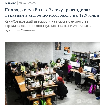
Бизнес
05 авг, 00:00
Подрядчику «Волго-Вятскуправтодора»
отказали в споре по контракту на 12,9 млрд
Как «Хотьковский автомост» на пороге банкротства
сорвал заказ на реконструкцию трассы Р‑241 Казань —
Буинск — Ульяновск