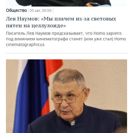
Общество
05 авг, 00:00
Лев Наумов: «Мы плачем из-за световых
пятен на целлулоиде»
Писатель Лев Наумов предсказывает, что Homo sapiens
под влиянием кинематографа станет (или уже стал) Homo
cinematographicus