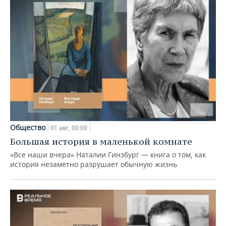
Общество
01 авг, 00:00
Большая история в маленькой комнате
«Все наши вчера» Наталии Гинзбург — книга о том, как
история незаметно разрушает обычную жизнь