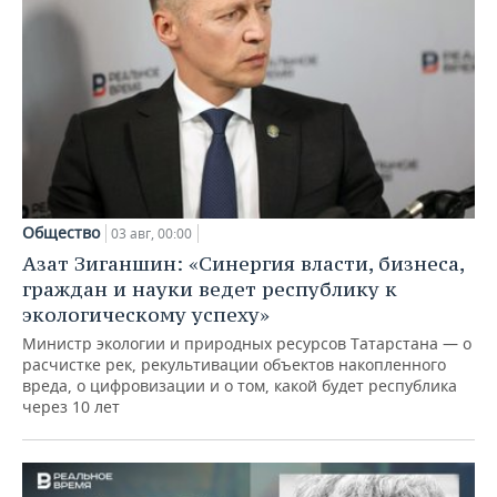
Общество
03 авг, 00:00
Азат Зиганшин: «Синергия власти, бизнеса,
граждан и науки ведет республику к
экологическому успеху»
Министр экологии и природных ресурсов Татарстана — о
расчистке рек, рекультивации объектов накопленного
вреда, о цифровизации и о том, какой будет республика
через 10 лет