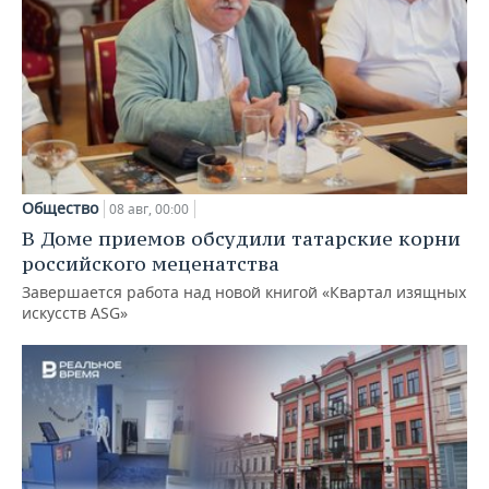
Общество
08 авг, 00:00
В Доме приемов обсудили татарские корни
российского меценатства
Завершается работа над новой книгой «Квартал изящных
искусств ASG»