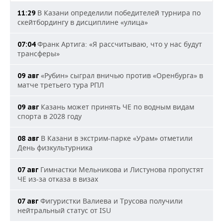
В Казани определили победителей турнира по
11:29
скейтбордингу в дисциплине «улица»
Франк Артига: «Я рассчитываю, что у нас будут
07:04
трансферы»
«Рубин» сыграл вничью против «Оренбурга» в
09 авг
матче третьего тура РПЛ
Казань может принять ЧЕ по водным видам
09 авг
спорта в 2028 году
В Казани в экстрим-парке «Урам» отметили
08 авг
День физкультурника
Гимнастки Мельникова и Листунова пропустят
07 авг
ЧЕ из-за отказа в визах
Фигуристки Валиева и Трусова получили
07 авг
нейтральный статус от ISU