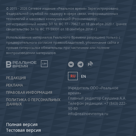
© 2015 - 2026 Сетевое издание «Реальное время» Зарегистрировано
Федеральной службой по надзору в сфере связи, информационных
технологий и массовых коммуникаций (Роскомнадзор) –
регистрационный номер ЭЛ № ФС 77 - 79627 от 18 декабря 2020 г. (ранее
свидетельство Эл № ФС 77-59331 от 18 сентября 2014 г.)
Использование материалов Реального Времени разрешено только с
предварительного согласия правообладателей, упоминание сайта и
прямая гиперссылка обязательны при частичном или полном
воспроизведении материалов.
18+
RU
EN
РЕДАКЦИЯ
РЕКЛАМА
Учредитель ООО «Реальное
ПРАВОВАЯ ИНФОРМАЦИЯ
время»
Главный редактор Саушина А.А.
ПОЛИТИКА О ПЕРСОНАЛЬНЫХ
Телефон редакции: +7 (843) 222-
ДАННЫХ
90-80
info@realnoevremya.ru
Полная версия
Тестовая версия