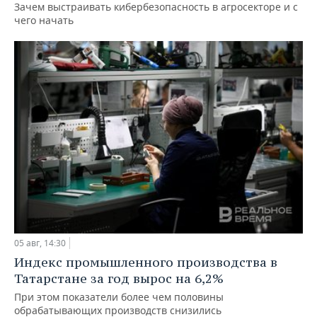
Зачем выстраивать кибербезопасность в агросекторе и с
чего начать
05 авг, 14:30
Индекс промышленного производства в
Татарстане за год вырос на 6,2%
При этом показатели более чем половины
обрабатывающих производств снизились