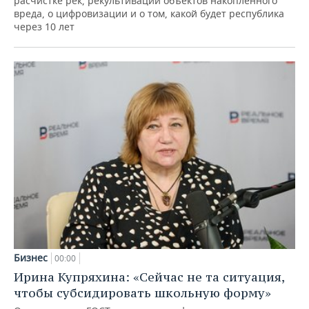
расчистке рек, рекультивации объектов накопленного
вреда, о цифровизации и о том, какой будет республика
через 10 лет
Бизнес
00:00
Ирина Купряхина: «Сейчас не та ситуация,
чтобы субсидировать школьную форму»