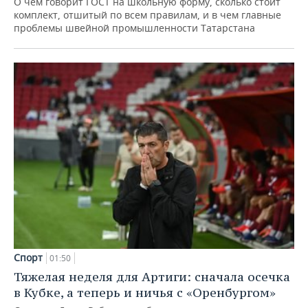
О чем говорит ГОСТ на школьную форму, сколько стоит
комплект, отшитый по всем правилам, и в чем главные
проблемы швейной промышленности Татарстана
Спорт
01:50
Тяжелая неделя для Артиги: сначала осечка
в Кубке, а теперь и ничья с «Оренбургом»