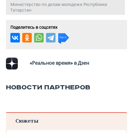
ВОДНЫЕ ВИДЫ СПОРТА
ОБРАЗОВАНИЕ
Министерство по делам молодежи Республики
Татарстан
ХОККЕЙ С МЯЧОМ
ПРОИСШЕСТВИЯ
Поделитесь в соцсетях
«Реальное время» в Дзен
НОВОСТИ ПАРТНЕРОВ
Сюжеты