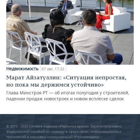
Недвижимость
07 авг, 17:32
Марат Айзатуллин: «Ситуация непростая,
но пока мы держимся устойчиво»
Глава Минстроя РТ — об итогах полугодия у строителей,
падении продаж новостроек и новом всплеске сделок
© 2015 - 2026 Сетевое издание «Реальное время» Зарегистрировано
Федеральной службой по надзору в сфере связи, информационных
технологий и массовых коммуникаций (Роскомнадзор) –