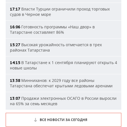
Власти Турции ограничили проход торговых
17:17
судов в Черное море
Готовность программы «Наш двор» в
16:06
Татарстане составляет 86%
Высокая урожайность отмечается в трех
15:27
районах Татарстана
В Татарстане к 1 сентября планируют открыть 4
14:15
новые школы
Минниханов: к 2029 году все районы
13:38
Татарстана обеспечат крытыми ледовыми аренами
Продажи электронных ОСАГО в России выросли
13:07
на 65% за семь месяцев
ВСЕ НОВОСТИ ЗА СЕГОДНЯ