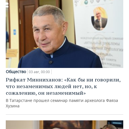
Общество
03 авг, 00:00
Рифкат Минниханов: «Как бы ни говорили,
что незаменимых людей нет, но, к
сожалению, он незаменимый»
В Татарстане прошел семинар памяти археолога Фаяза
Хузина