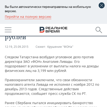
Вы были автоматически перенаправлены на мобильную
версию.
Перейти на полную версию
РЕГИОНЫ
​Директора «ФОНа» заподозрили
БАШКОРТОСТАН
НОВОСТИ
в неуплате НДФЛ на 3 млн
рублей
ТАТАРСТАН
АНАЛИТИКА
12:19, 25.09.2015
Сюжет:
Крушение "ФОНа"
УДМУРТИЯ
НОВОСТИ АНАЛИТИКИ
ЭКОНОМИКА
Следком Татарстана возбудил уголовное дело против
ДЕКЛАРАЦИИ О ДОХОДАХ
НОВОСТИ ЭКОНОМИКИ
ПРОМЫШЛЕННОСТЬ
директора ЗАО «ФОН» Анатолия Ливады. Его
подозревают в уклонении от выплаты налога на доходы
физических лиц на 3,199 млн рублей.
КОРОЛИ ГОСЗАКАЗА ПФО
ФИНАНСЫ
НОВОСТИ
НЕДВИЖИМОСТЬ
ПРОМЫШЛЕННОСТИ
Правоохранители заключили, что свои обязанности
ВУЗЫ ТАТАРСТАНА
БАНКИ
НОВОСТИ НЕДВИЖИМОСТИ
АВТО
налогового агента Ливада не исполнял с ноября 2012 по
АГРОПРОМ
декабрь 2013 годов. Следственные действия
продолжаются, сообщает пресс-служба СК по РТ.
КОМУ ПРИНАДЛЕЖАТ
БЮДЖЕТ
НОВОСТИ АВТО
БИЗНЕС
ТОРГОВЫЕ ЦЕНТРЫ
МАШИНОСТРОЕНИЕ
ТАТАРСТАНА
Ранее Сбербанк пытался инициировать банкротство
ИНВЕСТИЦИИ
НОВОСТИ БИЗНЕСА
ТЕХНОЛОГИИ