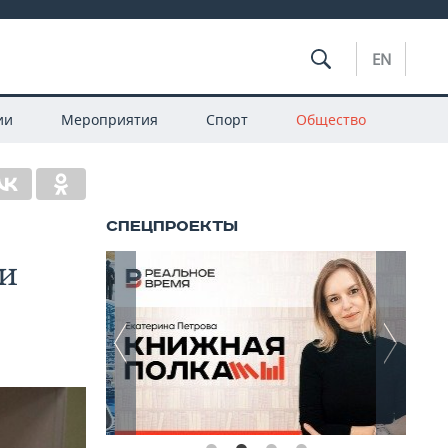
EN
ии
Мероприятия
Спорт
Общество
 и