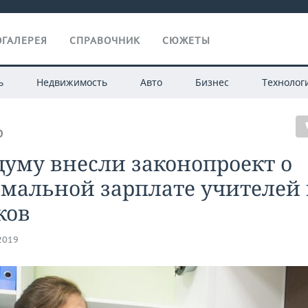
ГАЛЕРЕЯ
СПРАВОЧНИК
СЮЖЕТЫ
ь
Недвижимость
Авто
Бизнес
Технолог
О
думу внесли законопроект о
мальной зарплате учителей
ков
.2019