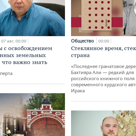
Общество
07 авг, 00:00
00:00
 с освобождением
Стеклянное время, сте
анных земельных
страна
: что важно знать
«Последнее гранатовое дер
Бахтияра Али — редкий для
перта
российского книжного поля
современного курдского авт
Ирака