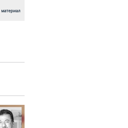
 материал