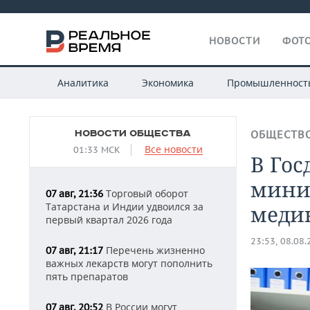
НОВОСТИ
ФОТО
Аналитика
Экономика
Промышленност
НОВОСТИ ОБЩЕСТВА
ОБЩЕСТВ
Все новости
01:33 МСК
В Гос
мини
Торговый оборот
07 авг, 21:36
Татарстана и Индии удвоился за
меди
первый квартал 2026 года
23:53, 08.08
Перечень жизненно
07 авг, 21:17
важных лекарств могут пополнить
пять препаратов
В России могут
07 авг, 20:52