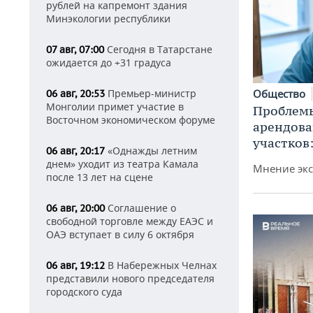
рублей на капремонт здания
Минэкологии республики
Сегодня в Татарстане
07 авг, 07:00
ожидается до +31 градуса
Премьер-министр
Общество
06 авг, 20:53
Монголии примет участие в
Проблемы
Восточном экономическом форуме
арендов
участков
«Однажды летним
06 авг, 20:17
днем» уходит из театра Камала
Мнение экс
после 13 лет на сцене
Соглашение о
06 авг, 20:00
свободной торговле между ЕАЭС и
ОАЭ вступает в силу 6 октября
В Набережных Челнах
06 авг, 19:12
представили нового председателя
городского суда