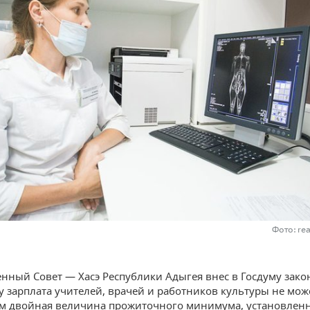
Фото: re
енный Совет — Хасэ Республики Адыгея внес в Госдуму зако
у зарплата учителей, врачей и работников культуры не мож
м двойная величина прожиточного минимума, установленн