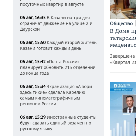
посуточных квартир в августе
В Казани на три дня
06 авг, 16:35
Общество
ограничат движение на улице 2-й
Даурской
В Доме п
татарски
Каждый второй житель
06 авг, 15:50
меценатс
Казани готовит каждый день
Завершена 
«Почта России»
«Квартал и
06 авг, 15:42
планирует обновить 215 отделений
до конца года
Экранизация «А зори
06 авг, 15:34
здесь тихие» сделала Карелию
самым кинематографичным
регионом России
Иностранные студенты
06 авг, 15:29
будут сдавать единый экзамен по
русскому языку