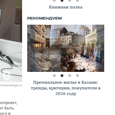
Книжная полка
Премиальное жилье в Казани:
alnoevremya.ru
тренды, критерии, покупатели в
2026 году
нопроект,
ет быть
ого в