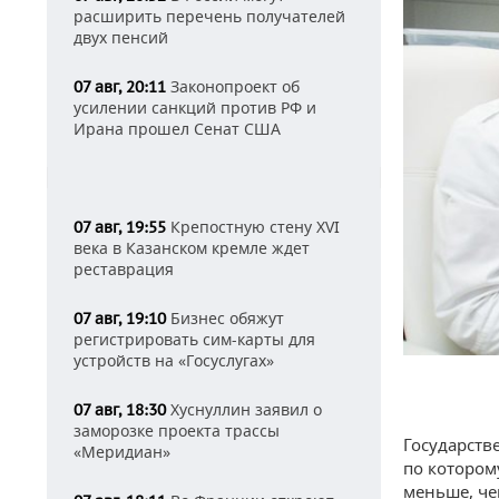
расширить перечень получателей
двух пенсий
Законопроект об
07 авг, 20:11
усилении санкций против РФ и
Ирана прошел Сенат США
Крепостную стену XVI
07 авг, 19:55
века в Казанском кремле ждет
реставрация
Бизнес обяжут
07 авг, 19:10
регистрировать сим-карты для
устройств на «Госуслугах»
Хуснуллин заявил о
07 авг, 18:30
заморозке проекта трассы
Государств
«Меридиан»
по котором
меньше, че