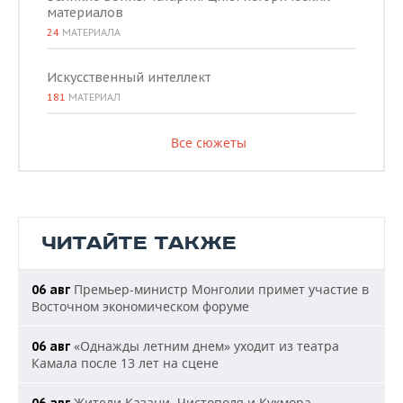
материалов
24
МАТЕРИАЛА
Искусственный интеллект
181
МАТЕРИАЛ
Все сюжеты
ЧИТАЙТЕ ТАКЖЕ
Премьер-министр Монголии примет участие в
06 авг
Восточном экономическом форуме
«Однажды летним днем» уходит из театра
06 авг
Камала после 13 лет на сцене
Жители Казани, Чистополя и Кукмора