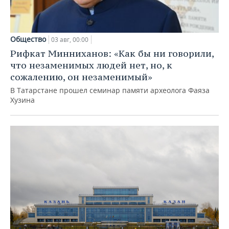
Общество
03 авг, 00:00
Рифкат Минниханов: «Как бы ни говорили,
что незаменимых людей нет, но, к
сожалению, он незаменимый»
В Татарстане прошел семинар памяти археолога Фаяза
Хузина