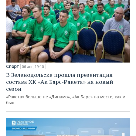
Спорт
06 авг, 19:10
В Зеленодольске прошла презентация
состава ХК «Ак Барс-Ракета» на новый
сезон
«Ракета» больше не «Динамо», «Ак Барс» на месте, как и
был