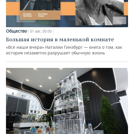
Общество
01 авг, 00:00
Большая история в маленькой комнате
«Все наши вчера» Наталии Гинзбург — книга о том, как
история незаметно разрушает обычную жизнь