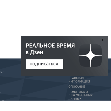
x
РЕДАКЦИЯ
ter
РЕКЛАМА
ПРАВОВАЯ
ИНФОРМАЦИЯ
ОПИСАНИЕ
ПОЛИТИКА О
»
ПЕРСОНАЛЬНЫХ
ДАННЫХ
-80