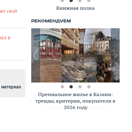
Книжная полка
ает свой
ал в
 материал
Премиальное жилье в Казани:
тренды, критерии, покупатели в
2026 году