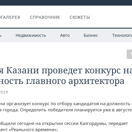
ГАЛЕРЕЯ
СПРАВОЧНИК
СЮЖЕТЫ
ь
Недвижимость
Авто
Бизнес
Технолог
 Казани проведет конкурс н
ость главного архитектора
.2019
ни организует конкурс по отбору кандидатов на должность
а города. Определить победителя планируется уже в августе
общили сегодня на открытии сессии Казгордумы, передает
ент «Реального времени».