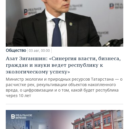
Общество
03 авг, 00:00
Азат Зиганшин: «Синергия власти, бизнеса,
граждан и науки ведет республику к
экологическому успеху»
Министр экологии и природных ресурсов Татарстана — о
расчистке рек, рекультивации объектов накопленного
вреда, о цифровизации и о том, какой будет республика
через 10 лет