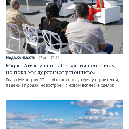
Недвижимость
07 авг, 17:32
Марат Айзатуллин: «Ситуация непростая,
но пока мы держимся устойчиво»
Глава Минстроя РТ — об итогах полугодия у строителей,
падении продаж новостроек и новом всплеске сделок