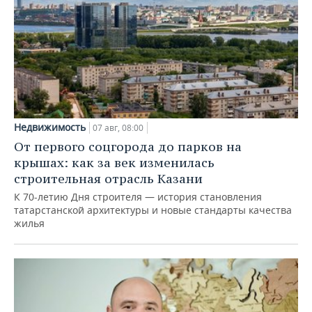
Недвижимость
07 авг, 08:00
От первого соцгорода до парков на
крышах: как за век изменилась
строительная отрасль Казани
К 70-летию Дня строителя — история становления
татарстанской архитектуры и новые стандарты качества
жилья