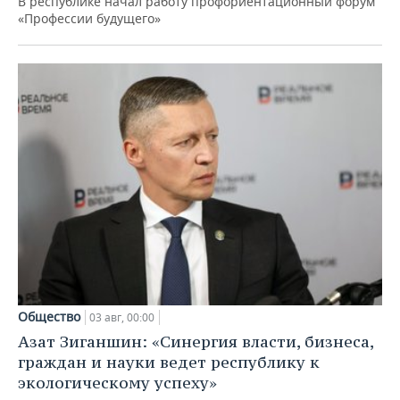
В республике начал работу профориентационный форум
«Профессии будущего»
Общество
03 авг, 00:00
Азат Зиганшин: «Синергия власти, бизнеса,
граждан и науки ведет республику к
экологическому успеху»