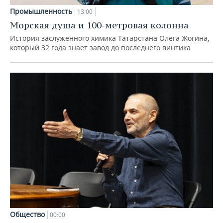
Промышленность
13:00
Морская душа и 100-метровая колонна
История заслуженного химика Татарстана Олега Жогина,
который 32 года знает завод до последнего винтика
Общество
00:00