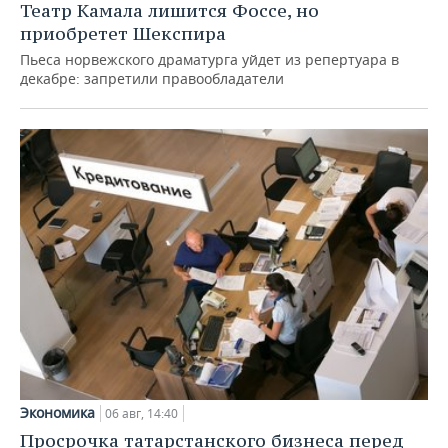
Театр Камала лишится Фоссе, но
приобретет Шекспира
Пьеса норвежского драматурга уйдет из репертуара в
декабре: запретили правообладатели
Экономика
06 авг, 14:40
Просрочка татарстанского бизнеса перед