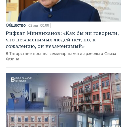
Общество
03 авг, 00:00
Рифкат Минниханов: «Как бы ни говорили,
что незаменимых людей нет, но, к
сожалению, он незаменимый»
В Татарстане прошел семинар памяти археолога Фаяза
Хузина