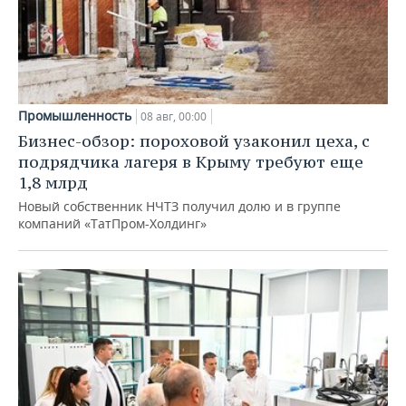
Промышленность
08 авг, 00:00
Бизнес-обзор: пороховой узаконил цеха, с
подрядчика лагеря в Крыму требуют еще
1,8 млрд
Новый собственник НЧТЗ получил долю и в группе
компаний «ТатПром-Холдинг»