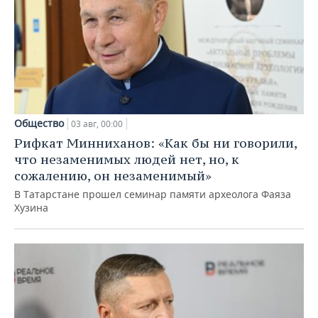
Общество
03 авг, 00:00
Рифкат Минниханов: «Как бы ни говорили,
что незаменимых людей нет, но, к
сожалению, он незаменимый»
В Татарстане прошел семинар памяти археолога Фаяза
Хузина