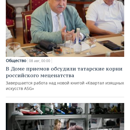
Общество
08 авг, 00:00
В Доме приемов обсудили татарские корни
российского меценатства
Завершается работа над новой книгой «Квартал изящных
искусств ASG»