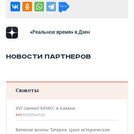
ВОДНЫЕ ВИДЫ СПОРТА
ОБРАЗОВАНИЕ
ХОККЕЙ С МЯЧОМ
ПРОИСШЕСТВИЯ
«Реальное время» в Дзен
НОВОСТИ ПАРТНЕРОВ
Сюжеты
XVI саммит БРИКС в Казани
499
МАТЕРИАЛОВ
Великие воины Татарии. Цикл исторических