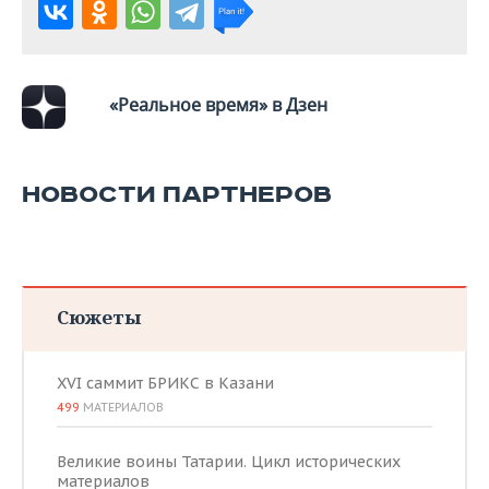
ВОДНЫЕ ВИДЫ СПОРТА
ОБРАЗОВАНИЕ
ХОККЕЙ С МЯЧОМ
ПРОИСШЕСТВИЯ
«Реальное время» в Дзен
НОВОСТИ ПАРТНЕРОВ
Сюжеты
XVI саммит БРИКС в Казани
499
МАТЕРИАЛОВ
Великие воины Татарии. Цикл исторических
материалов