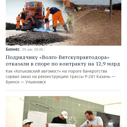
Бизнес
05 авг, 00:00
Подрядчику «Волго-Вятскуправтодора»
отказали в споре по контракту на 12,9 млрд
Как «Хотьковский автомост» на пороге банкротства
сорвал заказ на реконструкцию трассы Р‑241 Казань —
Буинск — Ульяновск