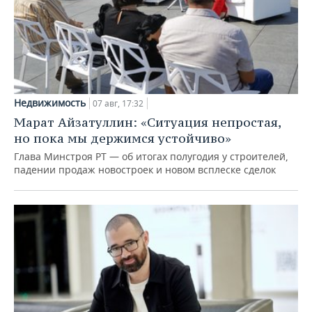
Недвижимость
07 авг, 17:32
Марат Айзатуллин: «Ситуация непростая,
но пока мы держимся устойчиво»
Глава Минстроя РТ — об итогах полугодия у строителей,
падении продаж новостроек и новом всплеске сделок