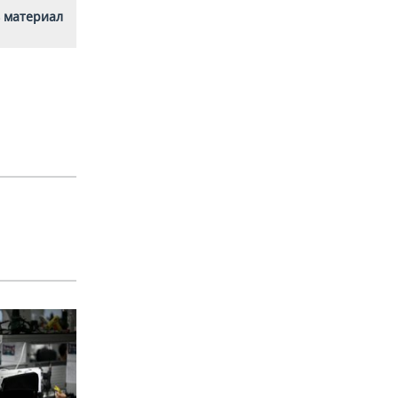
 материал