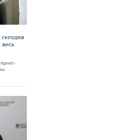
 сегодня
 весь
тернет-
бы