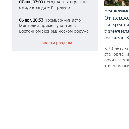
Сегодня в Татарстане
07 авг, 07:00
ожидается до +31 градуса
Недвижим
От перво
Премьер-министр
06 авг, 20:53
на крышах
Монголии примет участие в
изменила
Восточном экономическом форуме
отрасль 
Новости раздела
К 70-летию
становлени
архитектур
качества ж