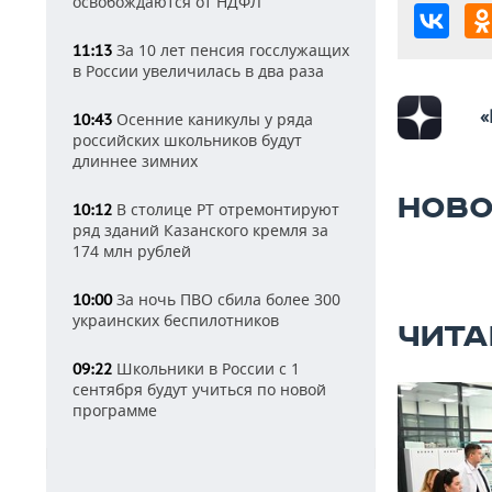
освобождаются от НДФЛ
За 10 лет пенсия госслужащих
11:13
в России увеличилась в два раза
«
Осенние каникулы у ряда
10:43
российских школьников будут
длиннее зимних
НОВО
В столице РТ отремонтируют
10:12
ряд зданий Казанского кремля за
174 млн рублей
За ночь ПВО сбила более 300
10:00
украинских беспилотников
ЧИТА
Школьники в России с 1
09:22
сентября будут учиться по новой
программе