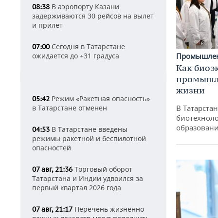
В аэропорту Казани
08:38
задерживаются 30 рейсов на вылет
и прилет
Сегодня в Татарстане
07:00
Промышле
ожидается до +31 градуса
Как биоэ
промышле
жизни
Режим «Ракетная опасность»
05:42
В Татарста
в Татарстане отменен
биотехноло
образовани
В Татарстане введены
04:53
режимы ракетной и беспилотной
опасностей
Торговый оборот
07 авг, 21:36
Татарстана и Индии удвоился за
первый квартал 2026 года
Перечень жизненно
07 авг, 21:17