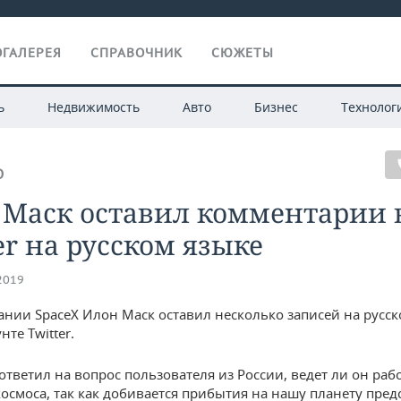
ГАЛЕРЕЯ
СПРАВОЧНИК
СЮЖЕТЫ
ь
Недвижимость
Авто
Бизнес
Технолог
О
 Маск оставил комментарии 
er на русском языке
.2019
ании SpaceX Илон Маск оставил несколько записей на русск
нте Twitter.
ответил на вопрос пользователя из России, ведет ли он раб
осмоса, так как добивается прибытия на нашу планету пред