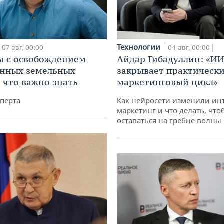
Технологии
07 авг, 00:00
04 авг, 00:00
 с освобождением
Айдар Гибадуллин: «ИИ
анных земельных
закрывает практически
: что важно знать
маркетинговый цикл»
перта
Как нейросети изменили ин
маркетинг и что делать, что
оставаться на гребне волны