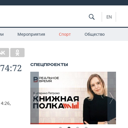
EN
ии
Мероприятия
Спорт
Общество
74:72
14:26,