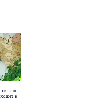
ом: как
ходит в