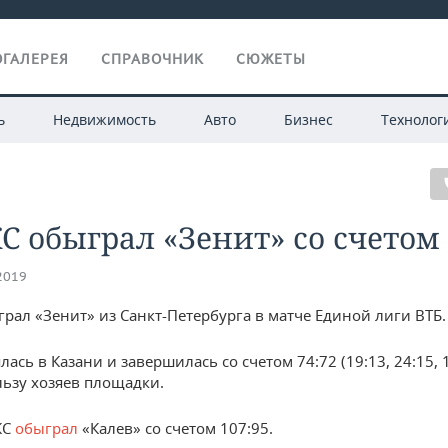
ГАЛЕРЕЯ
СПРАВОЧНИК
СЮЖЕТЫ
ь
Недвижимость
Авто
Бизнес
Технолог
 обыграл «Зенит» со счетом 
.2019
рал «Зенит» из Санкт-Петербурга в матче Единой лиги ВТБ.
лась в Казани и завершилась со счетом 74:72 (19:13, 24:15, 
льзу хозяев площадки.
КС
обыграл
«Калев» со счетом 107:95.