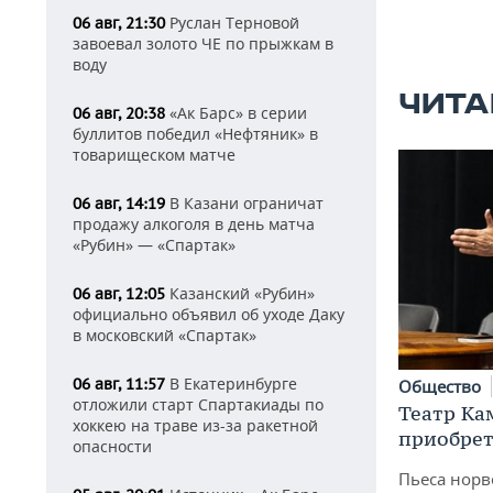
Руслан Терновой
06 авг, 21:30
завоевал золото ЧЕ по прыжкам в
воду
ЧИТА
«Ак Барс» в серии
06 авг, 20:38
буллитов победил «Нефтяник» в
товарищеском матче
В Казани ограничат
06 авг, 14:19
продажу алкоголя в день матча
«Рубин» — «Спартак»
Казанский «Рубин»
06 авг, 12:05
официально объявил об уходе Даку
в московский «Спартак»
В Екатеринбурге
06 авг, 11:57
Общество
отложили старт Спартакиады по
Театр Ка
хоккею на траве из-за ракетной
приобрет
опасности
Пьеса норв