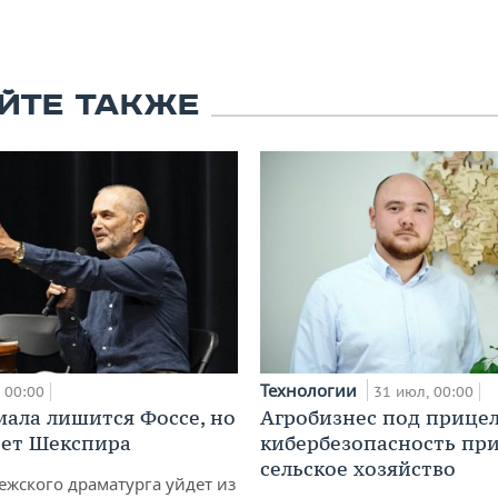
ЙТЕ ТАКЖЕ
Технологии
00:00
31 июл, 00:00
мала лишится Фоссе, но
Агробизнес под прицел
ет Шекспира
кибербезопасность при
сельское хозяйство
ежского драматурга уйдет из