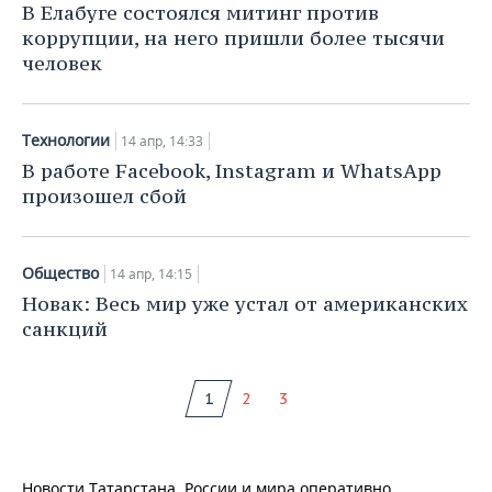
В Елабуге состоялся митинг против
коррупции, на него пришли более тысячи
человек
Технологии
14 апр, 14:33
В работе Facebook, Instagram и WhatsApp
произошел сбой
Общество
14 апр, 14:15
Новак: Весь мир уже устал от американских
санкций
1
2
3
Новости Татарстана, России и мира оперативно