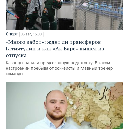
Спорт
05 авг, 15:30
«Много забот»: ждет ли трансферов
Гатиятулин и как «Ак Барс» вышел из
отпуска
Казанцы начали предсезонную подготовку. В каком
настроении пребывают хоккеисты и главный тренер
команды