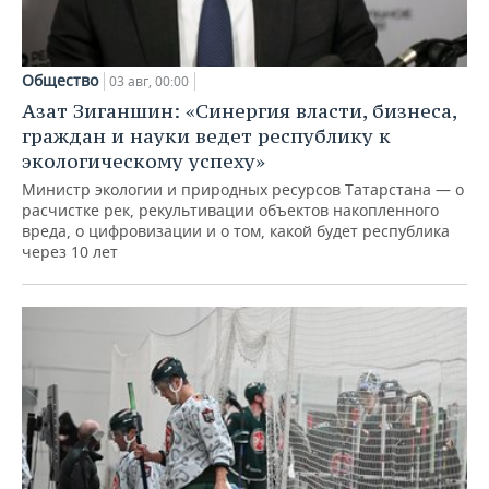
Общество
03 авг, 00:00
Азат Зиганшин: «Синергия власти, бизнеса,
граждан и науки ведет республику к
экологическому успеху»
Министр экологии и природных ресурсов Татарстана — о
расчистке рек, рекультивации объектов накопленного
вреда, о цифровизации и о том, какой будет республика
через 10 лет