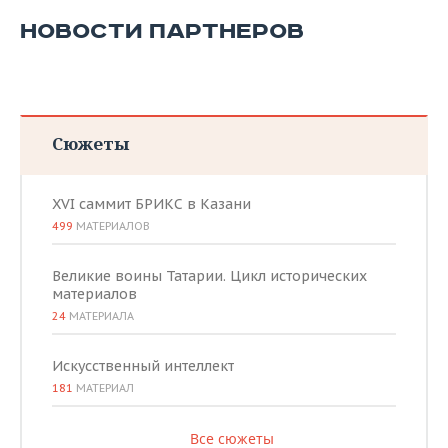
ВОДНЫЕ ВИДЫ СПОРТА
ОБРАЗОВАНИЕ
НОВОСТИ ПАРТНЕРОВ
ХОККЕЙ С МЯЧОМ
ПРОИСШЕСТВИЯ
Сюжеты
XVI саммит БРИКС в Казани
499
МАТЕРИАЛОВ
Великие воины Татарии. Цикл исторических
материалов
24
МАТЕРИАЛА
Искусственный интеллект
181
МАТЕРИАЛ
Все сюжеты