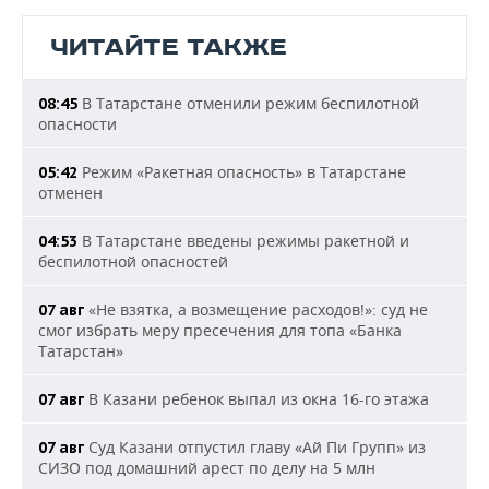
ЧИТАЙТЕ ТАКЖЕ
В Татарстане отменили режим беспилотной
08:45
опасности
Режим «Ракетная опасность» в Татарстане
05:42
отменен
В Татарстане введены режимы ракетной и
04:53
беспилотной опасностей
«Не взятка, а возмещение расходов!»: суд не
07 авг
смог избрать меру пресечения для топа «Банка
Татарстан»
В Казани ребенок выпал из окна 16-го этажа
07 авг
Суд Казани отпустил главу «Ай Пи Групп» из
07 авг
СИЗО под домашний арест по делу на 5 млн