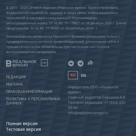
© 2015 - 2026 Сетевое издание «Реальное время» Зарегистрировано
Федеральной службой по надзору в сфере связи, информационных
технологий и массовых коммуникаций (Роскомнадзор) –
регистрационный номер ЭЛ № ФС 77 - 79627 от 18 декабря 2020 г. (ранее
свидетельство Эл № ФС 77-59331 от 18 сентября 2014 г.)
Использование материалов Реального Времени разрешено только с
предварительного согласия правообладателей, упоминание сайта и
прямая гиперссылка обязательны при частичном или полном
воспроизведении материалов.
18+
RU
EN
РЕДАКЦИЯ
РЕКЛАМА
Учредитель ООО «Реальное
ПРАВОВАЯ ИНФОРМАЦИЯ
время»
Главный редактор Саушина А.А.
ПОЛИТИКА О ПЕРСОНАЛЬНЫХ
Телефон редакции: +7 (843) 222-
ДАННЫХ
90-80
info@realnoevremya.ru
Полная версия
Тестовая версия