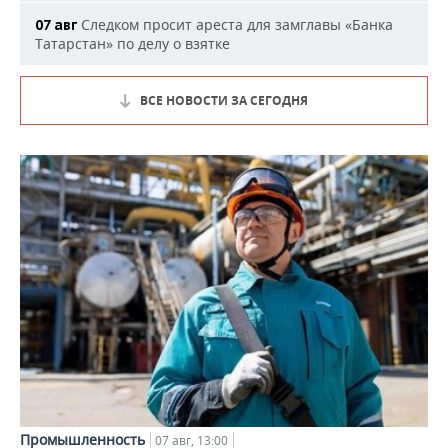
Следком просит ареста для замглавы «Банка
07 авг
Татарстан» по делу о взятке
ВСЕ НОВОСТИ ЗА СЕГОДНЯ
Промышленность
07 авг, 13:00