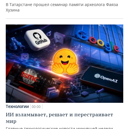
В Татарстане прошел семинар памяти археолога Фаяза
Хузина
Технологии
00:00
ИИ взламывает, решает и перестраивает
мир
Главные технологические новости минувшей недели