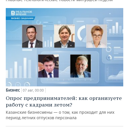
Бизнес
07 авг, 00:00
Опрос предпринимателей: как организуете
работу с кадрами летом?
Казанские бизнесмены — о том, как проходит для них
период летних отпусков персонала