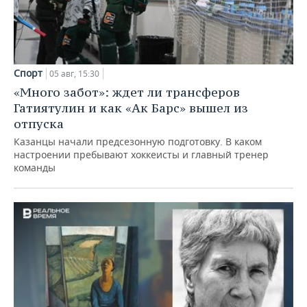
Спорт
05 авг, 15:30
«Много забот»: ждет ли трансферов
Гатиятулин и как «Ак Барс» вышел из
отпуска
Казанцы начали предсезонную подготовку. В каком
настроении пребывают хоккеисты и главный тренер
команды