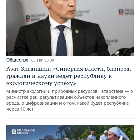
Общество
03 авг, 00:00
Азат Зиганшин: «Синергия власти, бизнеса,
граждан и науки ведет республику к
экологическому успеху»
Министр экологии и природных ресурсов Татарстана — о
расчистке рек, рекультивации объектов накопленного
вреда, о цифровизации и о том, какой будет республика
через 10 лет