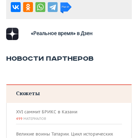
ВОДНЫЕ ВИДЫ СПОРТА
ОБРАЗОВАНИЕ
ХОККЕЙ С МЯЧОМ
ПРОИСШЕСТВИЯ
«Реальное время» в Дзен
НОВОСТИ ПАРТНЕРОВ
Сюжеты
XVI саммит БРИКС в Казани
499
МАТЕРИАЛОВ
Великие воины Татарии. Цикл исторических