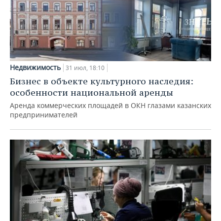
Недвижимость
31 июл, 18:10
Бизнес в объекте культурного наследия:
особенности национальной аренды
Аренда коммерческих площадей в ОКН глазами казанских
предпринимателей