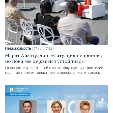
Недвижимость
07 авг, 17:32
Марат Айзатуллин: «Ситуация непростая,
но пока мы держимся устойчиво»
Глава Минстроя РТ — об итогах полугодия у строителей,
падении продаж новостроек и новом всплеске сделок