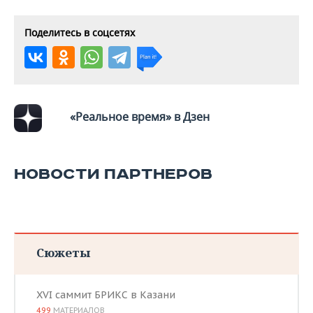
ВОДНЫЕ ВИДЫ СПОРТА
ОБРАЗОВАНИЕ
Поделитесь в соцсетях
ХОККЕЙ С МЯЧОМ
ПРОИСШЕСТВИЯ
«Реальное время» в Дзен
НОВОСТИ ПАРТНЕРОВ
Сюжеты
XVI саммит БРИКС в Казани
499
МАТЕРИАЛОВ