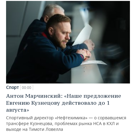
Спорт
00:00
Антон Марчинский: «Наше предложение
Евгению Кузнецову действовало до 1
августа»
Спортивный директор «Нефтехимика» — о сорвавшемся
трансфере Кузнецова, проблемах рынка НСА в КХЛ и
выходе на Тимоти Ловелла