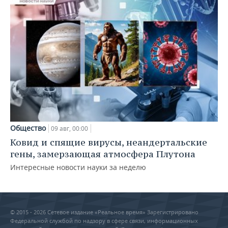
Общество
09 авг, 00:00
Ковид и спящие вирусы, неандертальские
гены, замерзающая атмосфера Плутона
Интересные новости науки за неделю
© 2015 - 2026 Сетевое издание «Реальное время» Зарегистрировано
Федеральной службой по надзору в сфере связи, информационных