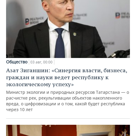
Общество
03 авг, 00:00
Азат Зиганшин: «Синергия власти, бизнеса,
граждан и науки ведет республику к
экологическому успеху»
Министр экологии и природных ресурсов Татарстана — о
расчистке рек, рекультивации объектов накопленного
вреда, о цифровизации и о том, какой будет республика
через 10 лет