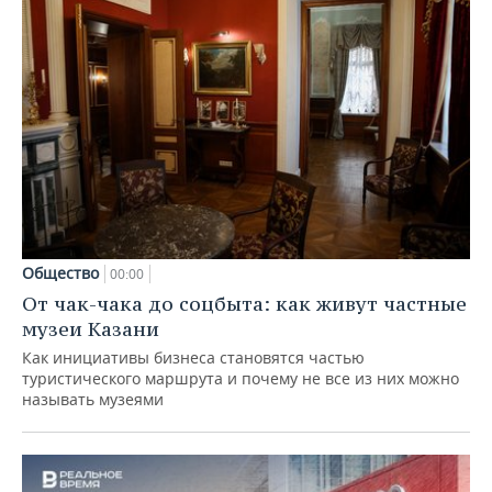
Общество
00:00
От чак-чака до соцбыта: как живут частные
музеи Казани
Как инициативы бизнеса становятся частью
туристического маршрута и почему не все из них можно
называть музеями