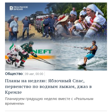
Общество
09 авг, 00:00
Планы на неделю: Яблочный Спас,
первенство по водным лыжам, джаз в
Кремле
Планируем грядущую неделю вместе с «Реальным
временем»