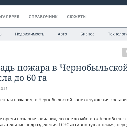
ГАЛЕРЕЯ
СПРАВОЧНИК
СЮЖЕТЫ
ь
Недвижимость
Авто
Бизнес
Технолог
адь пожара в Чернобыльской
ла до 60 га
.2015
ченная пожаром, в Чернобыльской зоне отчуждения состави
е время пожарная авиация, лесное хозяйство «Чернобыльск
асательные подразделения ГСЧС активно тушат пламя, пере