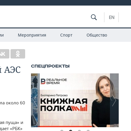
EN
ии
Мероприятия
Спорт
Общество
 АЭС
ла около 60
ая пуща» и
дает «РБК»