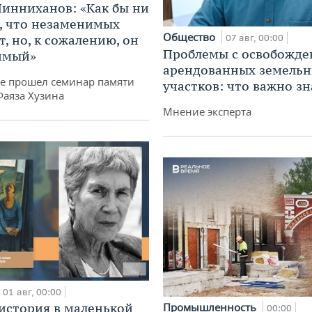
инниханов: «Как бы ни
, что незаменимых
Общество
, но, к сожалению, он
07 авг, 00:00
Проблемы с освобожд
имый»
арендованных земель
не прошел семинар памяти
участков: что важно зн
Фаяза Хузина
Мнение эксперта
01 авг, 00:00
история в маленькой
Промышленность
00:00