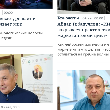
и
00:00
ывает, решает и
Технологии
04 авг, 00:00
ивает мир
Айдар Гибадуллин: «ИИ
закрывает практически
хнологические новости
маркетинговый цикл»
недели
Как нейросети изменили ин
маркетинг и что делать, что
оставаться на гребне волны
03 авг, 00:00