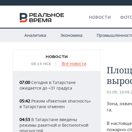
НОВОСТИ
ФОТО
Аналитика
Экономика
Промышленност
НОВОСТИ
Все новости
08:14 МСК
Площ
вырос
Сегодня в Татарстане
07:00
ожидается до +31 градуса
02:00, 10.08
Режим «Ракетная опасность»
05:42
Зона, охва
в Татарстане отменен
га.
В Татарстане введены
04:53
В настояще
режимы ракетной и беспилотной
пожарно-сп
опасностей