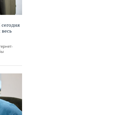
 сегодня
 весь
тернет-
бы