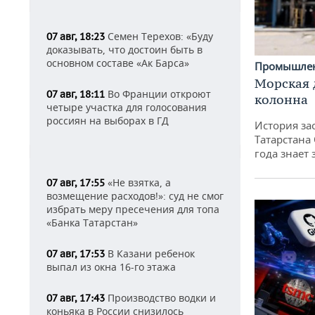
Семен Терехов: «Буду
07 авг, 18:23
доказывать, что достоин быть в
основном составе «Ак Барса»
Промышле
Морская 
Во Франции откроют
07 авг, 18:11
колонна
четыре участка для голосования
россиян на выборах в ГД
История за
Татарстана
года знает
«Не взятка, а
07 авг, 17:55
возмещение расходов!»: суд не смог
избрать меру пресечения для топа
«Банка Татарстан»
В Казани ребенок
07 авг, 17:53
выпал из окна 16-го этажа
Производство водки и
07 авг, 17:43
коньяка в России снизилось