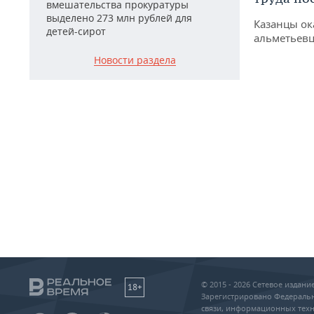
вмешательства прокуратуры
выделено 273 млн рублей для
Казанцы ок
детей-сирот
альметьевц
Новости раздела
© 2015 - 2026 Сетевое издан
18+
Зарегистрировано Федеральн
связи, информационных техн