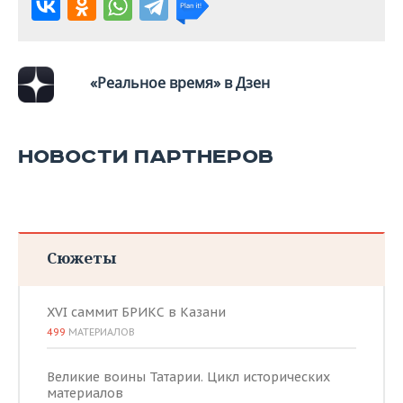
ВОДНЫЕ ВИДЫ СПОРТА
ОБРАЗОВАНИЕ
ХОККЕЙ С МЯЧОМ
ПРОИСШЕСТВИЯ
«Реальное время» в Дзен
НОВОСТИ ПАРТНЕРОВ
Сюжеты
XVI саммит БРИКС в Казани
499
МАТЕРИАЛОВ
Великие воины Татарии. Цикл исторических
материалов