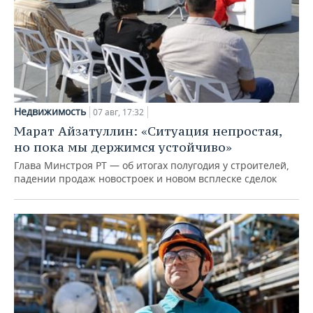
Недвижимость
07 авг, 17:32
Марат Айзатуллин: «Ситуация непростая,
но пока мы держимся устойчиво»
Глава Минстроя РТ — об итогах полугодия у строителей,
падении продаж новостроек и новом всплеске сделок