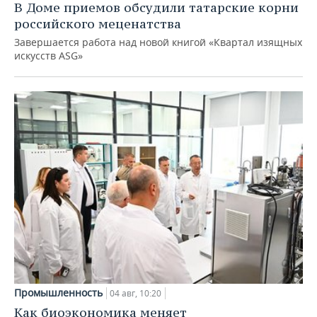
В Доме приемов обсудили татарские корни
российского меценатства
Завершается работа над новой книгой «Квартал изящных
искусств ASG»
Промышленность
04 авг, 10:20
Как биоэкономика меняет