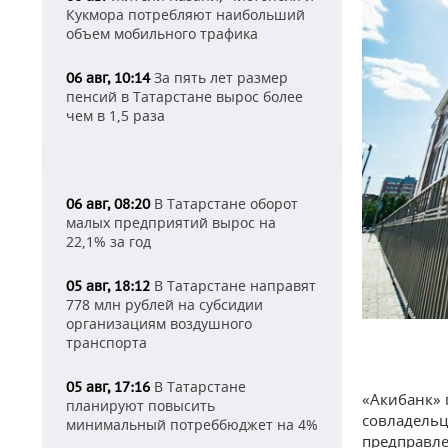
Кукмора потребляют наибольший
объем мобильного трафика
За пять лет размер
06 авг, 10:14
пенсий в Татарстане вырос более
чем в 1,5 раза
В Татарстане оборот
06 авг, 08:20
малых предприятий вырос на
22,1% за год
В Татарстане направят
05 авг, 18:12
778 млн рублей на субсидии
организациям воздушного
транспорта
В Татарстане
05 авг, 17:16
«Акибанк» 
планируют повысить
совладельц
минимальный потреббюджет на 4%
предправле