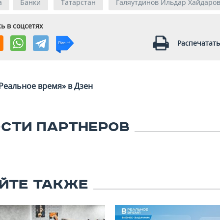
а
Банки
Татарстан
Галяутдинов Ильдар Хайдаро
ь в соцсетях
Распечатать
Реальное время» в Дзен
СТИ ПАРТНЕРОВ
ЙТЕ ТАКЖЕ