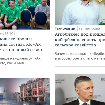
Технологии
31 июл, 00:00
вг, 19:10
Агробизнес под прицел
дольске прошла
кибербезопасность при
ция состава ХК «Ак
сельское хозяйство
ета» на новый сезон
Зачем выстраивать кибербе
ольше не «Динамо», «Ак
в агросекторе и с чего начат
сте, как и был