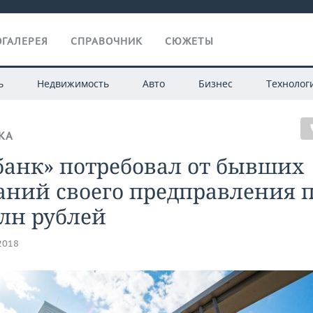
ГАЛЕРЕЯ
СПРАВОЧНИК
СЮЖЕТЫ
ь
Недвижимость
Авто
Бизнес
Технолог
КА
банк» потребовал от бывших
аний своего предправления 
лн рублей
.2018