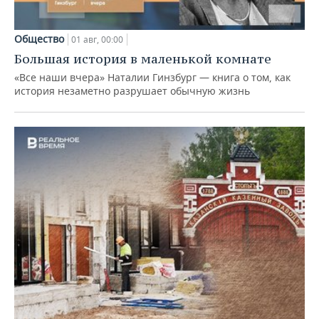
Общество
01 авг, 00:00
Большая история в маленькой комнате
«Все наши вчера» Наталии Гинзбург — книга о том, как
история незаметно разрушает обычную жизнь