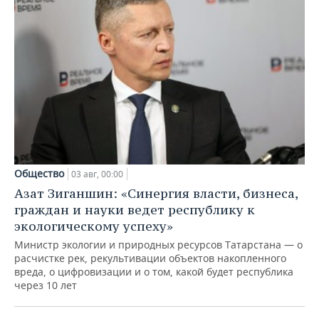
Общество
03 авг, 00:00
Азат Зиганшин: «Синергия власти, бизнеса,
граждан и науки ведет республику к
экологическому успеху»
Министр экологии и природных ресурсов Татарстана — о
расчистке рек, рекультивации объектов накопленного
вреда, о цифровизации и о том, какой будет республика
через 10 лет