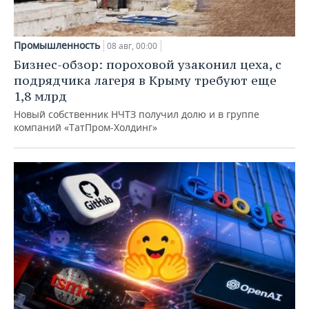
Промышленность
08 авг, 00:00
Бизнес-обзор: пороховой узаконил цеха, с
подрядчика лагеря в Крыму требуют еще
1,8 млрд
Новый собственник НЧТЗ получил долю и в группе
компаний «ТатПром-Холдинг»