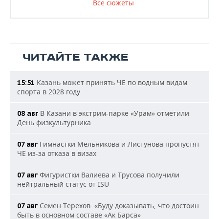
Все сюжеты
ЧИТАЙТЕ ТАКЖЕ
Казань может принять ЧЕ по водным видам
15:51
спорта в 2028 году
В Казани в экстрим-парке «Урам» отметили
08 авг
День физкультурника
Гимнастки Мельникова и Листунова пропустят
07 авг
ЧЕ из-за отказа в визах
Фигуристки Валиева и Трусова получили
07 авг
нейтральный статус от ISU
Семен Терехов: «Буду доказывать, что достоин
07 авг
быть в основном составе «Ак Барса»